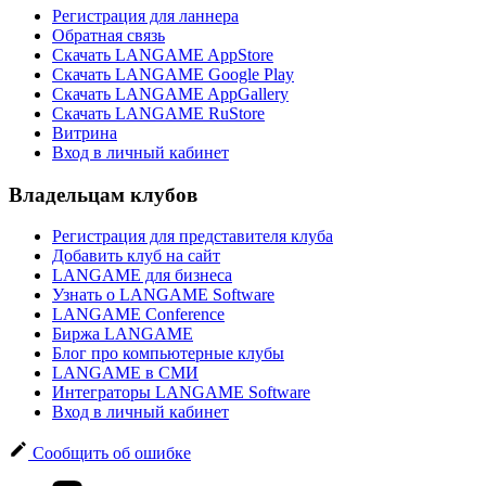
Регистрация для ланнера
Обратная связь
Скачать LANGAME AppStore
Скачать LANGAME Google Play
Скачать LANGAME AppGallery
Скачать LANGAME RuStore
Витрина
Вход в личный кабинет
Владельцам клубов
Регистрация для представителя клуба
Добавить клуб на сайт
LANGAME для бизнеса
Узнать о LANGAME Software
LANGAME Conference
Биржа LANGAME
Блог про компьютерные клубы
LANGAME в СМИ
Интеграторы LANGAME Software
Вход в личный кабинет
Сообщить об ошибке