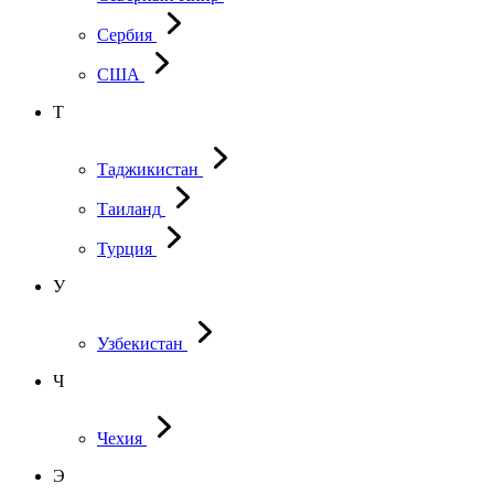
Сербия
США
Т
Таджикистан
Таиланд
Турция
У
Узбекистан
Ч
Чехия
Э