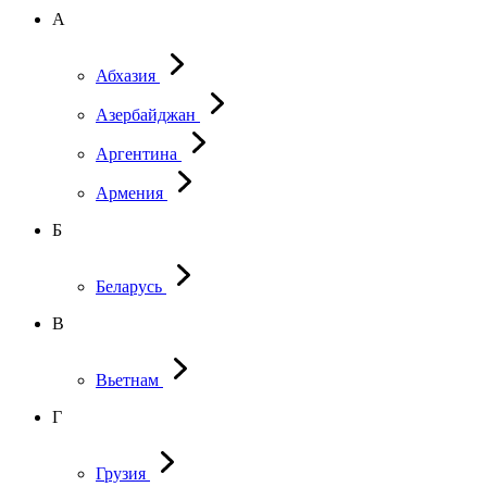
А
Абхазия
Азербайджан
Аргентина
Армения
Б
Беларусь
В
Вьетнам
Г
Грузия