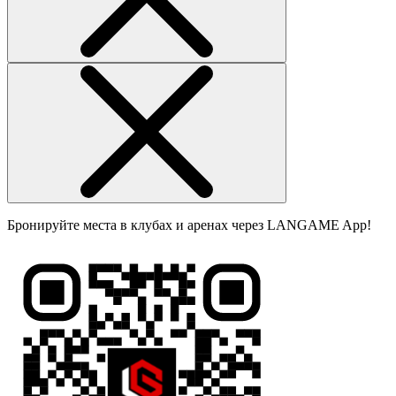
Бронируйте места в клубах и аренах через LANGAME App!