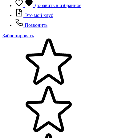
Добавить в избранное
Это мой клуб
Позвонить
Забронировать