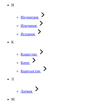
И
Индонезия
Иордания
Испания
К
Казахстан
Кипр
Кыргызстан
Л
Латвия
М