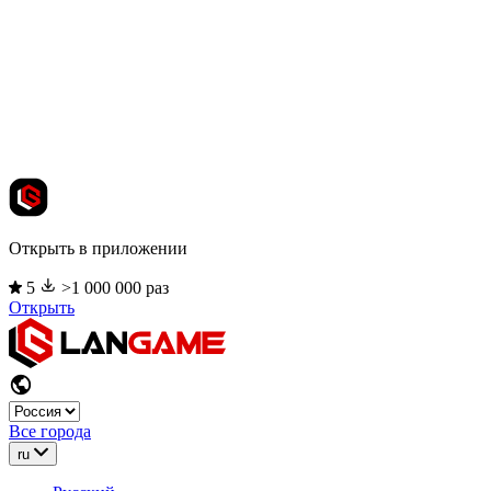
Открыть в приложении
5
>1 000 000 раз
Открыть
Все города
ru