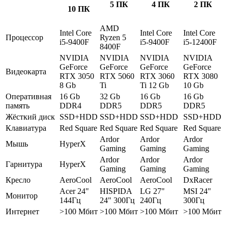
5 ПК
4 ПК
2 ПК
10 ПК
AMD
Intel Core
Intel Core
Intel Core
Процессор
Ryzen 5
i5-9400F
i5-9400F
i5-12400F
8400F
NVIDIA
NVIDIA
NVIDIA
NVIDIA
GeForce
GeForce
GeForce
GeForce
Видеокарта
RTX 3050
RTX 5060
RTX 3060
RTX 3080
8 Gb
Ti
Ti 12 Gb
10 Gb
Оперативная
16 Gb
32 Gb
16 Gb
16 Gb
память
DDR4
DDR5
DDR5
DDR5
Жёсткий диск
SSD+HDD
SSD+HDD
SSD+HDD
SSD+HDD
Клавиатура
Red Square
Red Square
Red Square
Red Square
Ardor
Ardor
Ardor
Мышь
HyperX
Gaming
Gaming
Gaming
Ardor
Ardor
Ardor
Гарнитура
HyperX
Gaming
Gaming
Gaming
Кресло
AeroCool
AeroCool
AeroCool
DxRacer
Acer 24"
HISPIDA
LG 27"
MSI 24"
Монитор
144Гц
24" 300Гц
240Гц
300Гц
Интернет
>100 Мбит
>100 Мбит
>100 Мбит
>100 Мбит