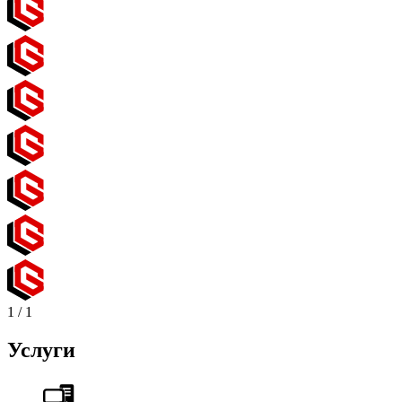
1
/
1
Услуги