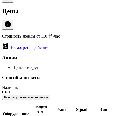
Цены
Стоимость аренды от 110
/час
Посмотреть прайс-лист
Акции
Пригласи друга
Способы оплаты
Наличные
СБП
Конфигурация компьютеров
Общий
Team
Squad
Duo
зал
Оборудование