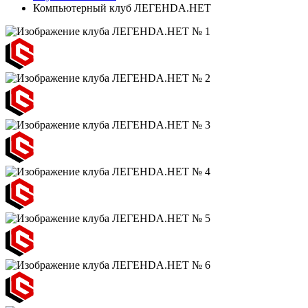
Компьютерный клуб ЛЕГЕНDА.НЕТ