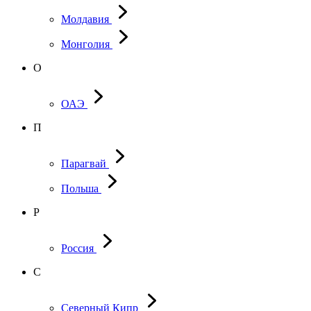
Молдавия
Монголия
О
ОАЭ
П
Парагвай
Польша
Р
Россия
С
Северный Кипр