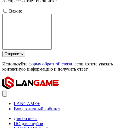
Экспресс - отчёт об ошибке
Важно
Отправить
Используйте
форму обратной связи
, если хотите указать
контактную информацию и получить ответ.
LANGAME+
Вход в личный кабинет
Для бизнеса
ПО для клубов