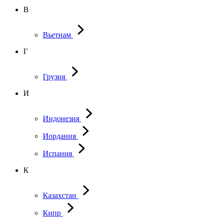
В
Вьетнам
Г
Грузия
И
Индонезия
Иордания
Испания
К
Казахстан
Кипр