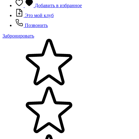
Добавить в избранное
Это мой клуб
Позвонить
Забронировать