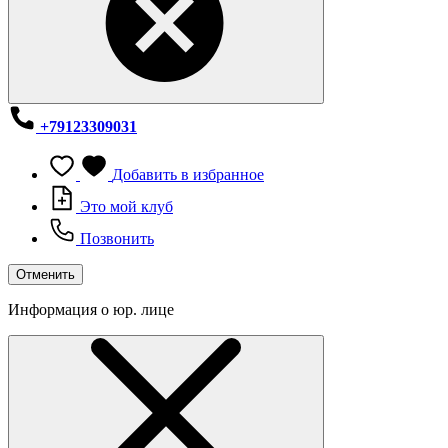
+79123309031
Добавить в избранное
Это мой клуб
Позвонить
Отменить
Информация о юр. лице