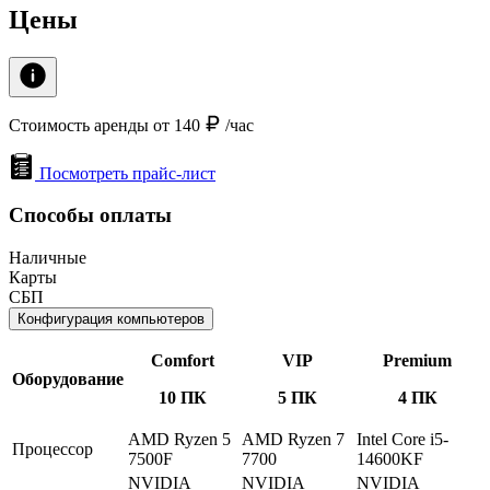
Цены
Стоимость аренды от 140
/час
Посмотреть прайс-лист
Способы оплаты
Наличные
Карты
СБП
Конфигурация компьютеров
Comfort
VIP
Premium
Оборудование
10 ПК
5 ПК
4 ПК
AMD Ryzen 5
AMD Ryzen 7
Intel Core i5-
Процессор
7500F
7700
14600KF
NVIDIA
NVIDIA
NVIDIA