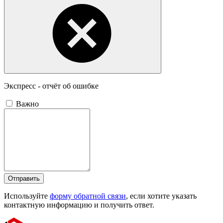
Экспресс - отчёт об ошибке
Важно
Отправить
Используйте
форму обратной связи
, если хотите указать
контактную информацию и получить ответ.