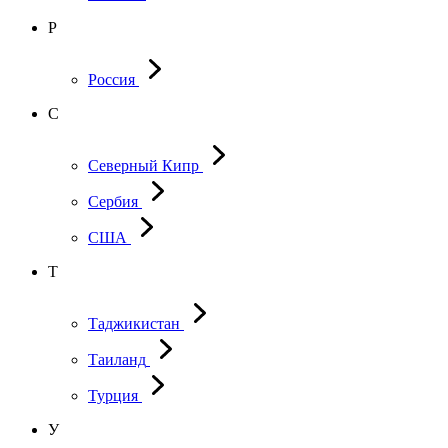
Р
Россия
С
Северный Кипр
Сербия
США
Т
Таджикистан
Таиланд
Турция
У