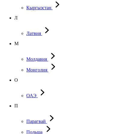
Кыргызстан
Л
Латвия
М
Молдавия
Монголия
О
ОАЭ
П
Парагвай
Польша