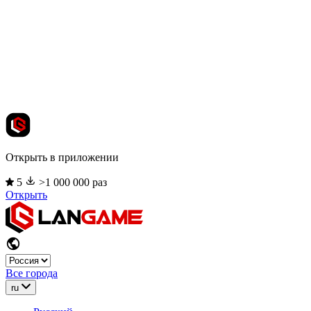
Открыть в приложении
5
>1 000 000 раз
Открыть
Все города
ru