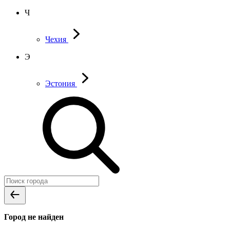
Ч
Чехия
Э
Эстония
Город не найден