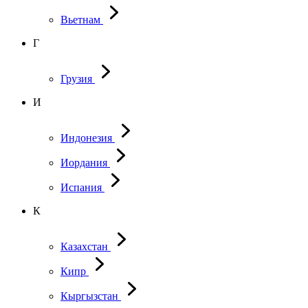
Вьетнам
Г
Грузия
И
Индонезия
Иордания
Испания
К
Казахстан
Кипр
Кыргызстан