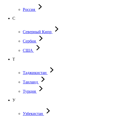
Россия
С
Северный Кипр
Сербия
США
Т
Таджикистан
Таиланд
Турция
У
Узбекистан