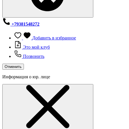
+79381548272
Добавить в избранное
Это мой клуб
Позвонить
Отменить
Информация о юр. лице