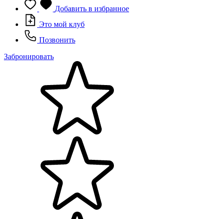
Добавить в избранное
Это мой клуб
Позвонить
Забронировать