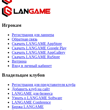
Игрокам
Регистрация для ланнера
Обратная связь
Скачать LANGAME AppStore
Скачать LANGAME Google Play
Скачать LANGAME AppGallery
Скачать LANGAME RuStore
Витрина
Вход в личный кабинет
Владельцам клубов
Регистрация для представителя клуба
Добавить клуб на сайт
LANGAME для бизнеса
Узнать о LANGAME Software
LANGAME Conference
Биржа LANGAME