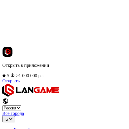
Открыть в приложении
5
>1 000 000 раз
Открыть
Все города
ru