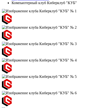
Компьютерный клуб Киберклуб "КУБ"