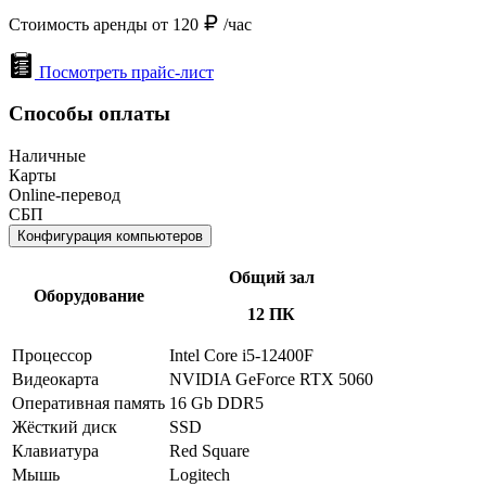
Стоимость аренды от 120
/час
Посмотреть прайс-лист
Способы оплаты
Наличные
Карты
Online-перевод
СБП
Конфигурация компьютеров
Общий зал
Оборудование
12 ПК
Процессор
Intel Core i5-12400F
Видеокарта
NVIDIA GeForce RTX 5060
Оперативная память
16 Gb DDR5
Жёсткий диск
SSD
Клавиатура
Red Square
Мышь
Logitech