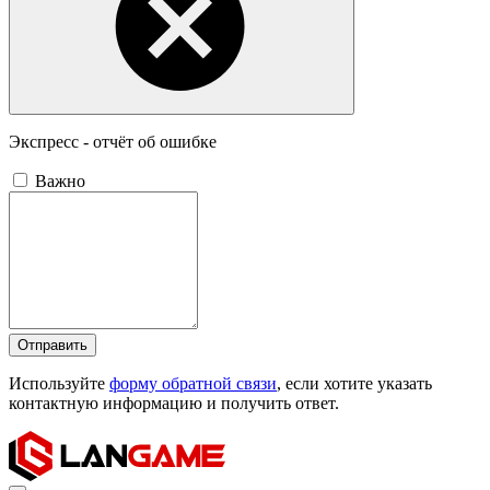
Экспресс - отчёт об ошибке
Важно
Отправить
Используйте
форму обратной связи
, если хотите указать
контактную информацию и получить ответ.