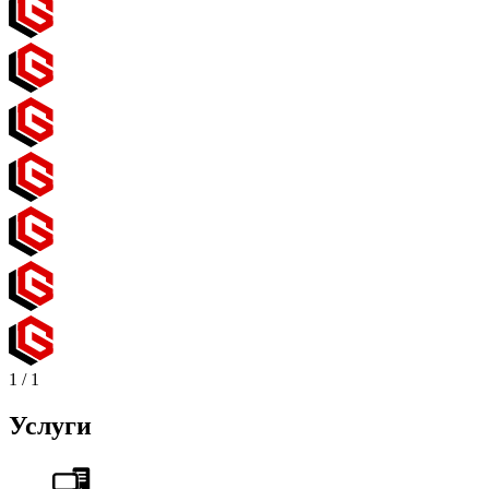
1
/
1
Услуги