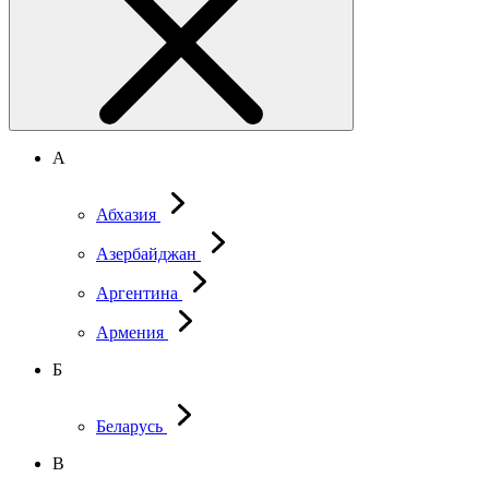
А
Абхазия
Азербайджан
Аргентина
Армения
Б
Беларусь
В