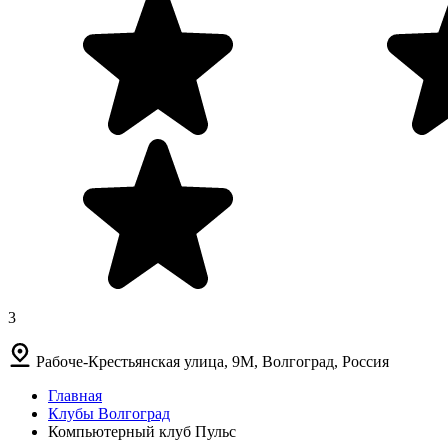
3
Рабоче-Крестьянская улица, 9М, Волгоград, Россия
Главная
Клубы Волгоград
Компьютерный клуб Пульс