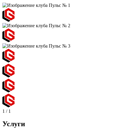
1
/
1
Услуги