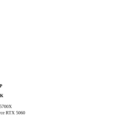
P
ПК
 5700X
ce RTX 5060