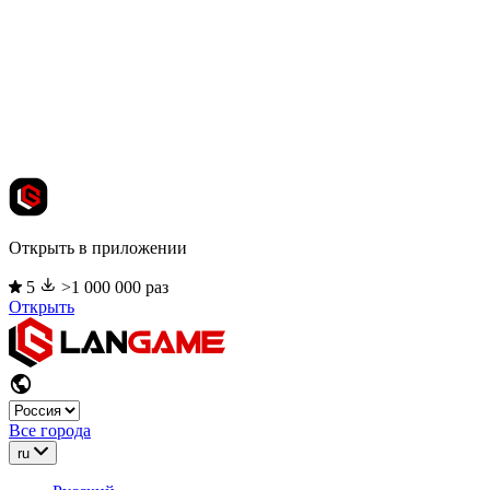
Открыть в приложении
5
>1 000 000 раз
Открыть
Все города
ru