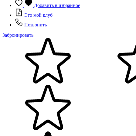
Добавить в избранное
Это мой клуб
Позвонить
Забронировать