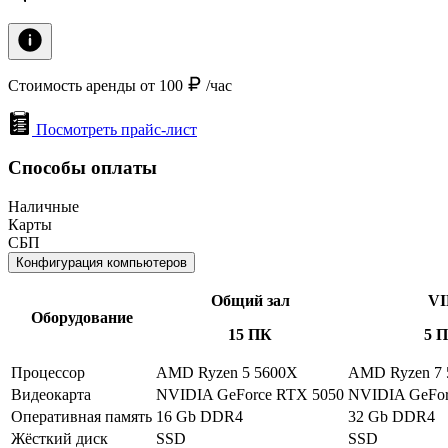
Стоимость аренды от 100
/час
Посмотреть прайс-лист
Способы оплаты
Наличные
Карты
СБП
Конфигурация компьютеров
Общий зал
VI
Оборудование
15 ПК
5 
Процессор
AMD Ryzen 5 5600X
AMD Ryzen 7
Видеокарта
NVIDIA GeForce RTX 5050
NVIDIA GeFor
Оперативная память
16 Gb DDR4
32 Gb DDR4
Жёсткий диск
SSD
SSD