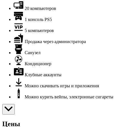
20 компьютеров
1 консоль PS5
5 компьютеров
Продажа через администратора
Санузел
Кондиционер
Клубные аккаунты
Можно скачивать игры и приложения
Можно курить вейпы, электронные сигареты
Цены