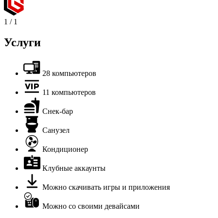
1
/
1
Услуги
28 компьютеров
11 компьютеров
Снек-бар
Санузел
Кондиционер
Клубные аккаунты
Можно скачивать игры и приложения
Можно со своими девайсами