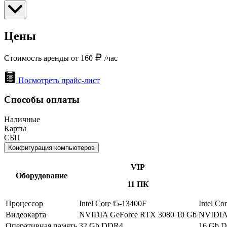
Цены
Стоимость аренды от 160
/час
Посмотреть прайс-лист
Способы оплаты
Наличные
Карты
СБП
Конфигурация компьютеров
VIP
Оборудование
11 ПК
Процессор
Intel Core i5-13400F
Intel Co
Видеокарта
NVIDIA GeForce RTX 3080 10 Gb
NVIDIA 
Оперативная память
32 Gb DDR4
16 Gb 