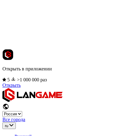
Открыть в приложении
5
>1 000 000 раз
Открыть
Все города
ru