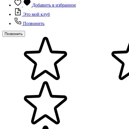
Добавить в избранное
Это мой клуб
Позвонить
Позвонить