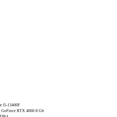
re i5-13400F
GeForce RTX 4060 8 Gb
DDR4