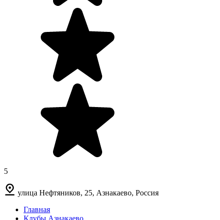
5
улица Нефтяников, 25, Азнакаево, Россия
Главная
Клубы Азнакаево