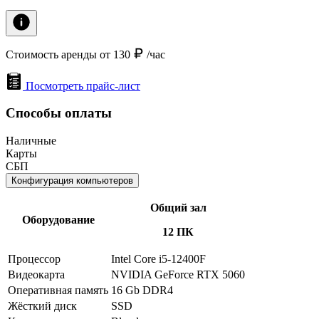
Стоимость аренды от 130
/час
Посмотреть прайс-лист
Способы оплаты
Наличные
Карты
СБП
Конфигурация компьютеров
Общий зал
Оборудование
12 ПК
Процессор
Intel Core i5-12400F
Видеокарта
NVIDIA GeForce RTX 5060
Оперативная память
16 Gb DDR4
Жёсткий диск
SSD