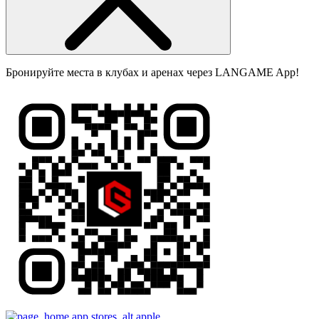
Бронируйте места в клубах и аренах через LANGAME App!