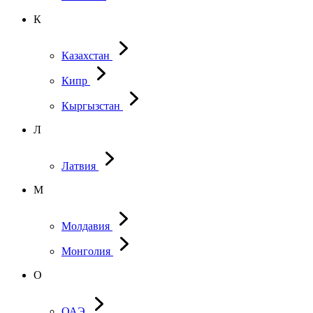
К
Казахстан
Кипр
Кыргызстан
Л
Латвия
М
Молдавия
Монголия
О
ОАЭ