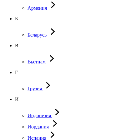
Армения
Б
Беларусь
В
Вьетнам
Г
Грузия
И
Индонезия
Иордания
Испания