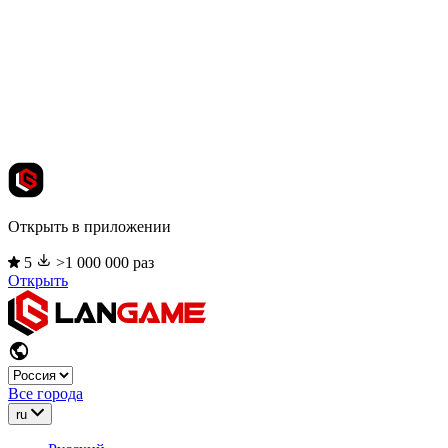
Открыть в приложении
5
>1 000 000 раз
Открыть
Все города
ru