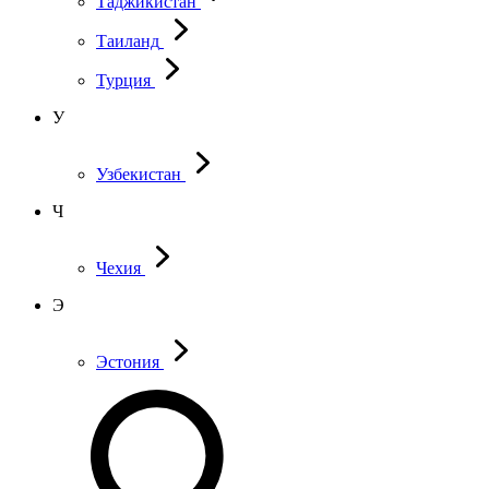
Таджикистан
Таиланд
Турция
У
Узбекистан
Ч
Чехия
Э
Эстония