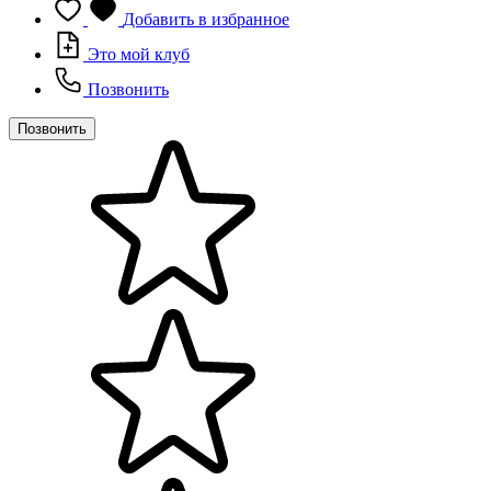
Добавить в избранное
Это мой клуб
Позвонить
Позвонить