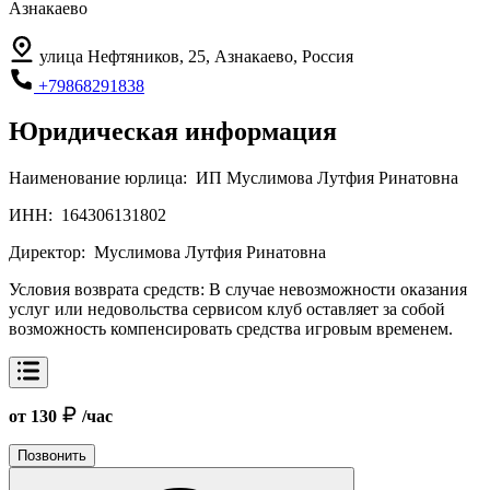
Азнакаево
улица Нефтяников, 25, Азнакаево, Россия
+79868291838
Юридическая информация
Наименование юрлица:
ИП Муслимова Лутфия Ринатовна
ИНН:
164306131802
Директор:
Муслимова Лутфия Ринатовна
Условия возврата средств:
В случае невозможности оказания
услуг или недовольства сервисом клуб оставляет за собой
возможность компенсировать средства игровым временем.
от 130
/час
Позвонить