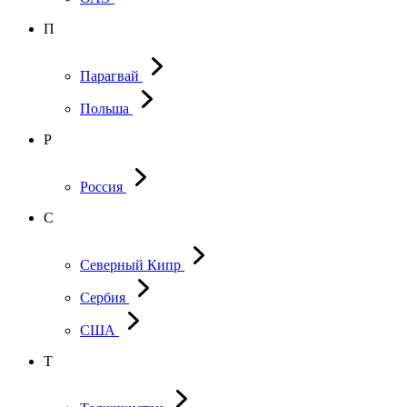
П
Парагвай
Польша
Р
Россия
С
Северный Кипр
Сербия
США
Т