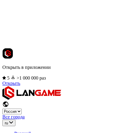
Открыть в приложении
5
>1 000 000 раз
Открыть
Все города
ru