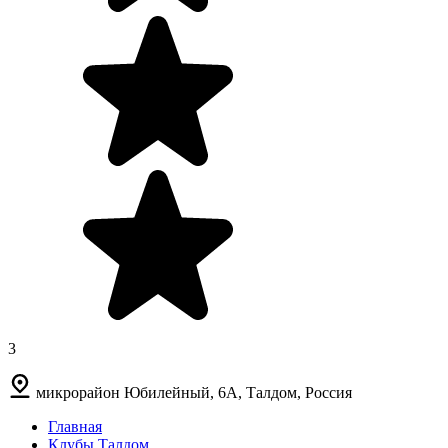
3
микрорайон Юбилейный, 6А, Талдом, Россия
Главная
Клубы Талдом