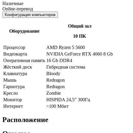
Наличные
Online-перевод
Конфигурация компьютеров
Общий зал
Оборудование
10 ПК
Процессор
AMD Ryzen 5 5600
Видеокарта
NVIDIA GeForce RTX 4060 8 Gb
Оперативная память
16 Gb DDR4
Жёсткий диск
Гибридная система
Клавиатура
Bloody
Мышь
Redragon
Гарнитура
Redragon
Кресло
Zombie
Монитор
HISPIDA 24,5" 300Гц
Интернет
>100 Мбит
Расположение