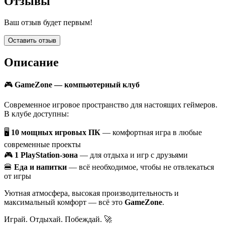
Отзывы
Ваш отзыв будет первым!
Оставить отзыв
Описание
🎮
GameZone — компьютерный клуб
Современное игровое пространство для настоящих геймеров.
В клубе доступны:
🖥
10 мощных игровых ПК
— комфортная игра в любые
современные проекты
🎮
1 PlayStation-зона
— для отдыха и игр с друзьями
🍔
Еда и напитки
— всё необходимое, чтобы не отвлекаться
от игры
Уютная атмосфера, высокая производительность и
максимальный комфорт — всё это
GameZone
.
Играй. Отдыхай. Побеждай. 🚀