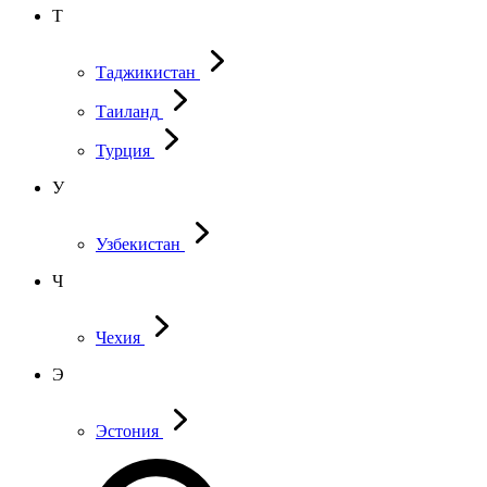
Т
Таджикистан
Таиланд
Турция
У
Узбекистан
Ч
Чехия
Э
Эстония