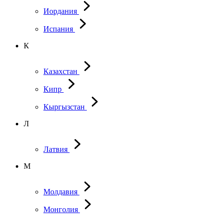
Иордания
Испания
К
Казахстан
Кипр
Кыргызстан
Л
Латвия
М
Молдавия
Монголия