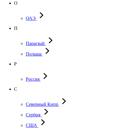
О
ОАЭ
П
Парагвай
Польша
Р
Россия
С
Северный Кипр
Сербия
США