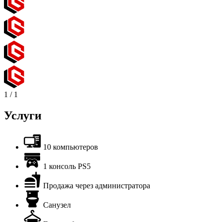
1
/
1
Услуги
10 компьютеров
1 консоль PS5
Продажа через администратора
Санузел