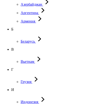
Азербайджан
Аргентина
Армения
Б
Беларусь
В
Вьетнам
Г
Грузия
И
Индонезия