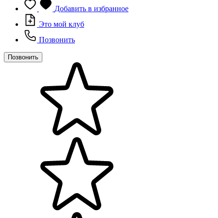
Добавить в избранное
Это мой клуб
Позвонить
Позвонить