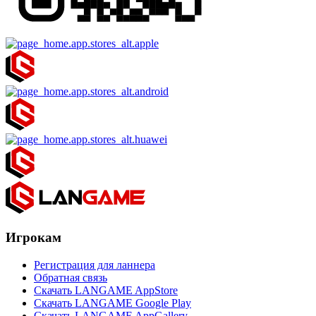
Игрокам
Регистрация для ланнера
Обратная связь
Скачать LANGAME AppStore
Скачать LANGAME Google Play
Скачать LANGAME AppGallery