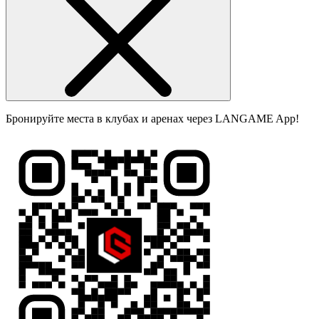
Бронируйте места в клубах и аренах через LANGAME App!