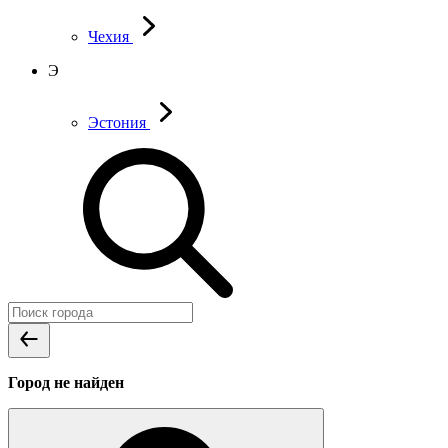
Чехия
Э
Эстония
Город не найден