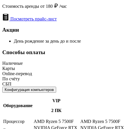
Стоимость аренды от 180
/час
Посмотреть прайс-лист
Акции
День рождение за день до и после
Способы оплаты
Наличные
Карты
Online-перевод
По счёту
СБП
Конфигурация компьютеров
VIP
Оборудование
2 ПК
Процессор
AMD Ryzen 5 7500F
AMD Ryzen 5 7500F
NVIDIA GeForce RTX
NVIDIA GeForce RTX