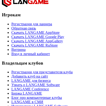
Игрокам
Регистрация для ланнера
Обратная связь
Скачать LANGAME AppStore
Скачать LANGAME Google Play
Скачать LANGAME AppGallery
Скачать LANGAME RuStore
Витрина
Вход в личный кабинет
Владельцам клубов
Регистрация для представителя клуба
Добавить клуб на сайт
LANGAME для бизнеса
Узнать о LANGAME Software
LANGAME Conference
Биржа LANGAME
Блог про компьютерные клубы
LANGAME в СМИ