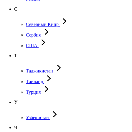
С
Северный Кипр
Сербия
США
Т
Таджикистан
Таиланд
Турция
У
Узбекистан
Ч