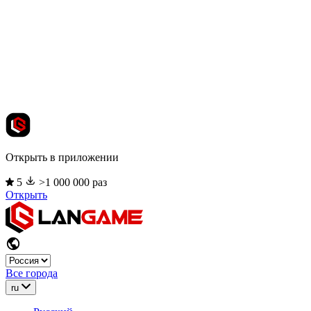
Открыть в приложении
5
>1 000 000 раз
Открыть
Все города
ru