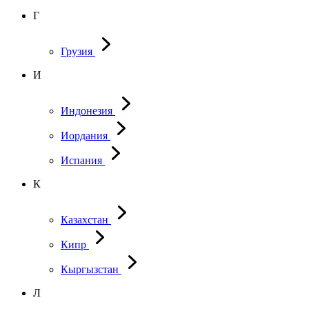
Г
Грузия
И
Индонезия
Иордания
Испания
К
Казахстан
Кипр
Кыргызстан
Л