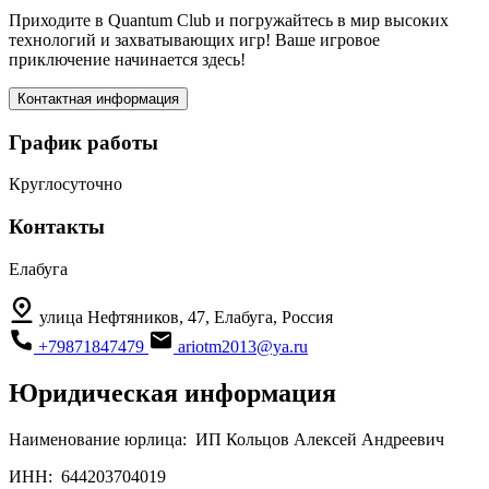
Приходите в Quantum Club и погружайтесь в мир высоких
технологий и захватывающих игр! Ваше игровое
приключение начинается здесь!
Контактная информация
График работы
Круглосуточно
Контакты
Елабуга
улица Нефтяников, 47, Елабуга, Россия
+79871847479
ariotm2013@ya.ru
Юридическая информация
Наименование юрлица:
ИП Кольцов Алексей Андреевич
ИНН:
644203704019