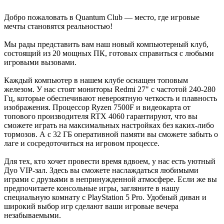
Добро пожаловать в Quantum Club — место, где игровые
мечты становятся реальностью!
Мы рады представить вам наш новый компьютерный клуб,
состоящий из 20 мощных ПК, готовых справиться с любыми
игровыми вызовами.
Каждый компьютер в нашем клубе оснащен топовым
железом. У нас стоят мониторы Redmi 27" с частотой 240-280
Гц, которые обеспечивают невероятную четкость и плавность
изображения. Процессор Ryzen 7500F и видеокарта от
топового производителя RTX 4060 гарантируют, что вы
сможете играть на максимальных настройках без каких-либо
тормозов. А с 32 ГБ оперативной памяти вы сможете забыть о
лаге и сосредоточиться на игровом процессе.
Для тех, кто хочет провести время вдвоем, у нас есть уютный
Дуо VIP-зал. Здесь вы сможете наслаждаться любимыми
играми с друзьями в непринужденной атмосфере. Если же вы
предпочитаете консольные игры, загляните в нашу
специальную комнату с PlayStation 5 Pro. Удобный диван и
широкий выбор игр сделают ваши игровые вечера
незабываемыми.