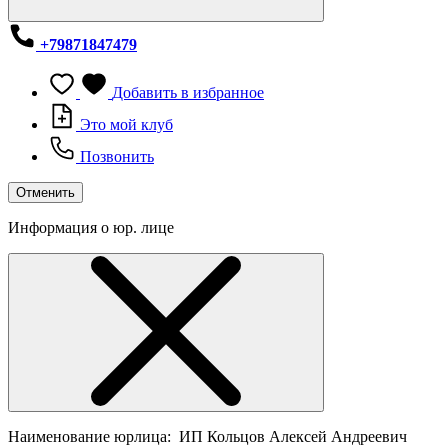
+79871847479
Добавить в избранное
Это мой клуб
Позвонить
Отменить
Информация о юр. лице
Наименование юрлица:
ИП Кольцов Алексей Андреевич