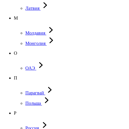
Латвия
М
Молдавия
Монголия
О
ОАЭ
П
Парагвай
Польша
Р
Россия