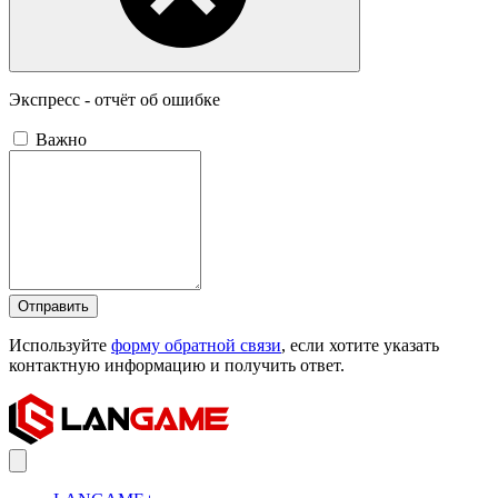
Экспресс - отчёт об ошибке
Важно
Отправить
Используйте
форму обратной связи
, если хотите указать
контактную информацию и получить ответ.