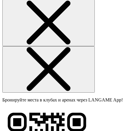
Бронируйте места в клубах и аренах через LANGAME App!