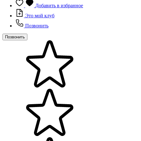
Добавить в избранное
Это мой клуб
Позвонить
Позвонить