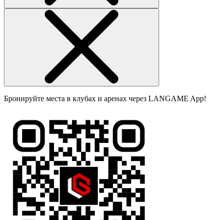
Бронируйте места в клубах и аренах через LANGAME App!