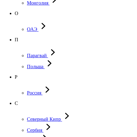
Монголия
О
ОАЭ
П
Парагвай
Польша
Р
Россия
С
Северный Кипр
Сербия