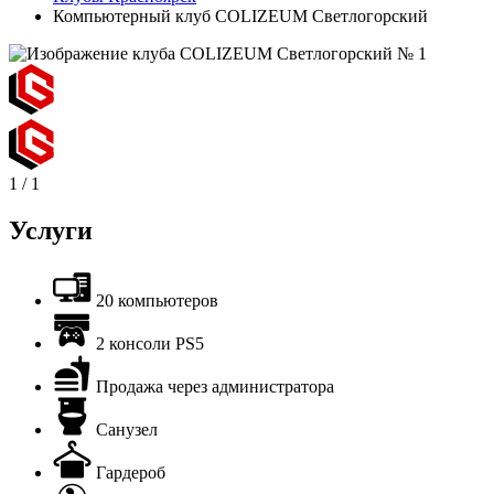
Компьютерный клуб COLIZEUM Светлогорский
1
/
1
Услуги
20 компьютеров
2 консоли PS5
Продажа через администратора
Санузел
Гардероб