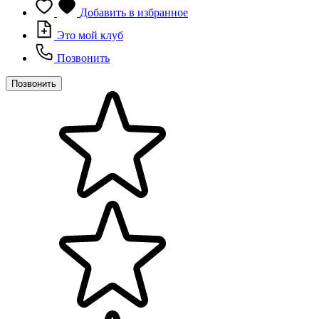
Добавить в избранное
Это мой клуб
Позвонить
Позвонить