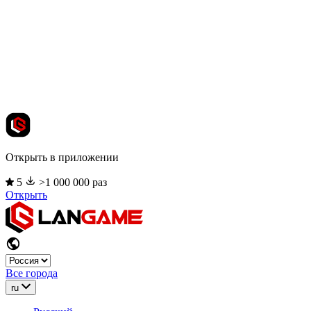
Открыть в приложении
5
>1 000 000 раз
Открыть
Все города
ru