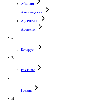
Абхазия
Азербайджан
Аргентина
Армения
Б
Беларусь
В
Вьетнам
Г
Грузия
И