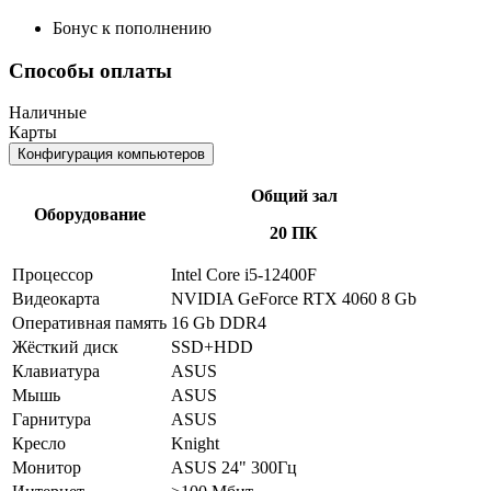
Бонус к пополнению
Способы оплаты
Наличные
Карты
Конфигурация компьютеров
Общий зал
Оборудование
20 ПК
Процессор
Intel Core i5-12400F
Видеокарта
NVIDIA GeForce RTX 4060 8 Gb
Оперативная память
16 Gb DDR4
Жёсткий диск
SSD+HDD
Клавиатура
ASUS
Мышь
ASUS
Гарнитура
ASUS
Кресло
Knight
Монитор
ASUS 24" 300Гц