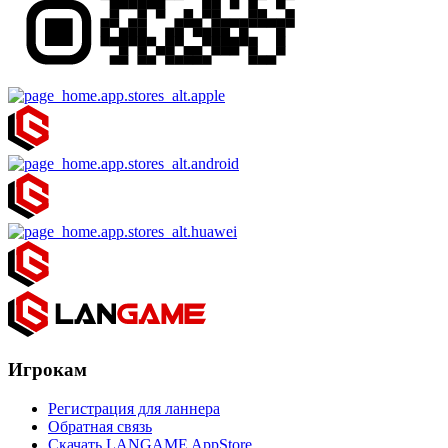
Игрокам
Регистрация для ланнера
Обратная связь
Скачать LANGAME AppStore