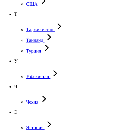
США
Т
Таджикистан
Таиланд
Турция
У
Узбекистан
Ч
Чехия
Э
Эстония