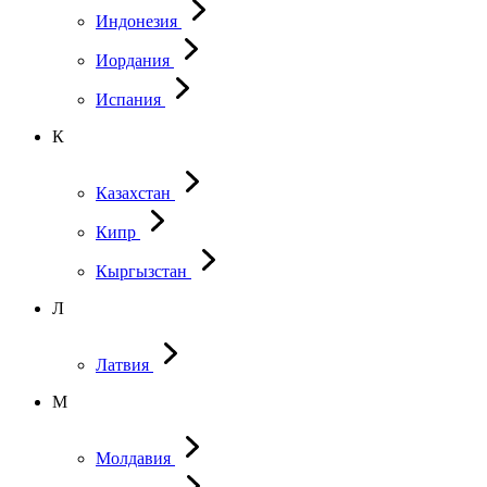
Индонезия
Иордания
Испания
К
Казахстан
Кипр
Кыргызстан
Л
Латвия
М
Молдавия