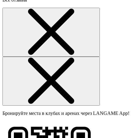
Бронируйте места в клубах и аренах через LANGAME App!