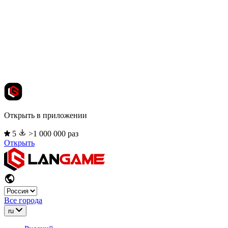
Открыть в приложении
5
>1 000 000 раз
Открыть
Все города
ru