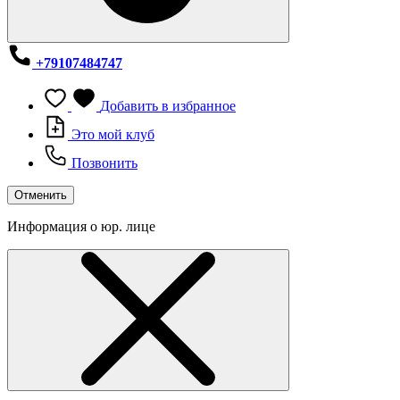
+79107484747
Добавить в избранное
Это мой клуб
Позвонить
Отменить
Информация о юр. лице