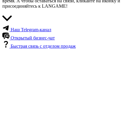
время. А чтобы оставаться на связи, кликайте на иконку и
присоединяйтесь к LANGAME!
Наш Telegram-канал
Открытый бизнес-чат
Быстрая связь с отделом продаж