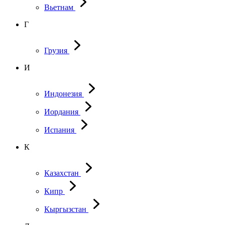
Вьетнам
Г
Грузия
И
Индонезия
Иордания
Испания
К
Казахстан
Кипр
Кыргызстан