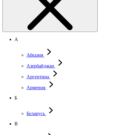
А
Абхазия
Азербайджан
Аргентина
Армения
Б
Беларусь
В