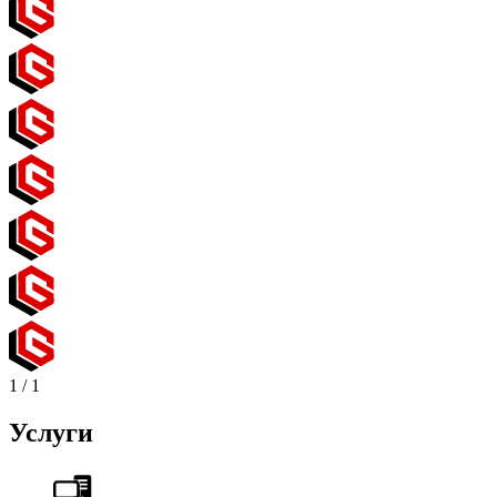
1
/
1
Услуги