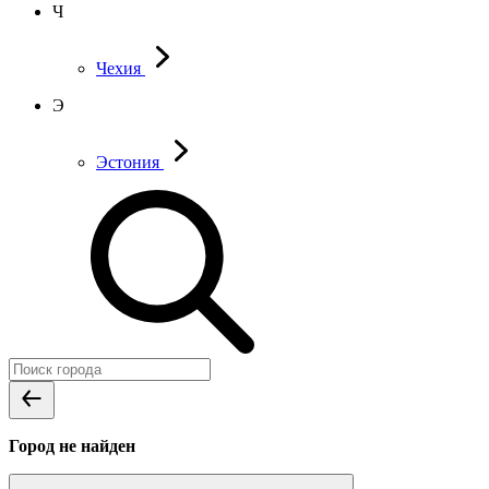
Ч
Чехия
Э
Эстония
Город не найден