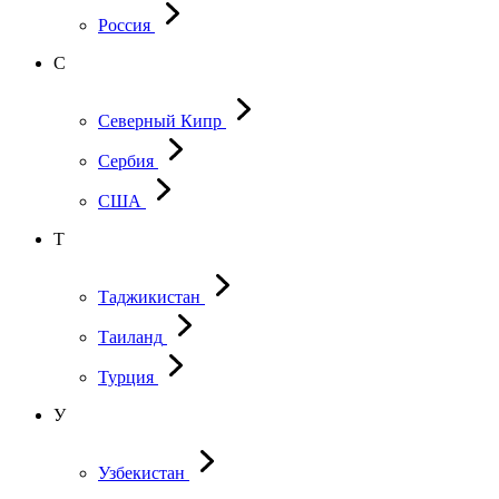
Россия
С
Северный Кипр
Сербия
США
Т
Таджикистан
Таиланд
Турция
У
Узбекистан