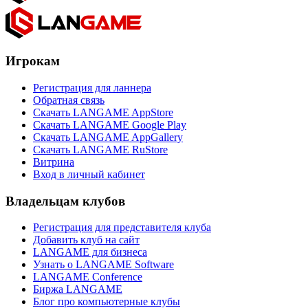
Игрокам
Регистрация для ланнера
Обратная связь
Скачать LANGAME AppStore
Скачать LANGAME Google Play
Скачать LANGAME AppGallery
Скачать LANGAME RuStore
Витрина
Вход в личный кабинет
Владельцам клубов
Регистрация для представителя клуба
Добавить клуб на сайт
LANGAME для бизнеса
Узнать о LANGAME Software
LANGAME Conference
Биржа LANGAME
Блог про компьютерные клубы