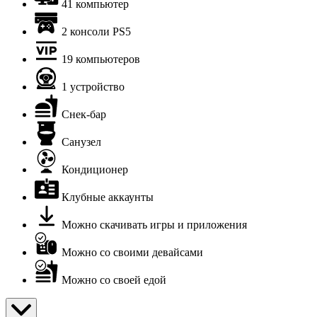
41 компьютер
2 консоли PS5
19 компьютеров
1 устройство
Снек-бар
Санузел
Кондиционер
Клубные аккаунты
Можно скачивать игры и приложения
Можно со своими девайсами
Можно со своей едой