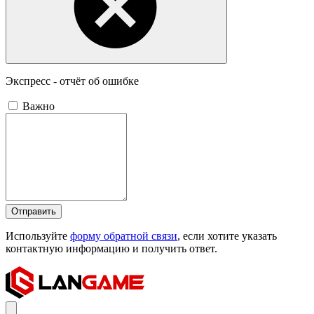
Экспресс - отчёт об ошибке
Важно
Отправить
Используйте
форму обратной связи
, если хотите указать
контактную информацию и получить ответ.