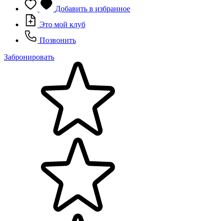
Добавить в избранное
Это мой клуб
Позвонить
Забронировать