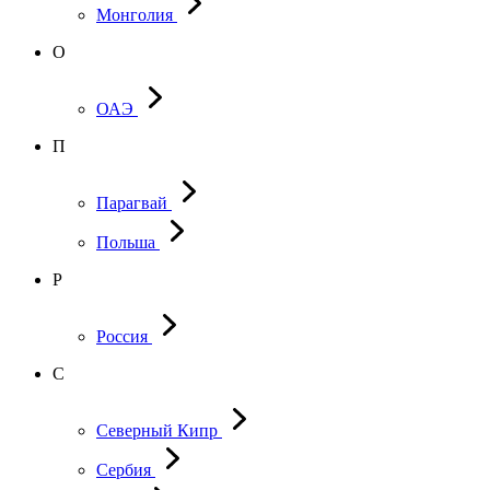
Монголия
О
ОАЭ
П
Парагвай
Польша
Р
Россия
С
Северный Кипр
Сербия