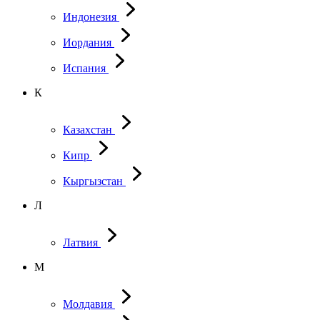
Индонезия
Иордания
Испания
К
Казахстан
Кипр
Кыргызстан
Л
Латвия
М
Молдавия