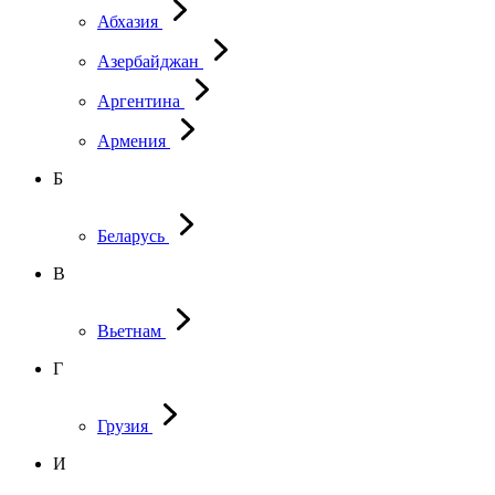
Абхазия
Азербайджан
Аргентина
Армения
Б
Беларусь
В
Вьетнам
Г
Грузия
И