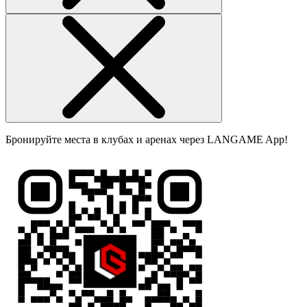
Бронируйте места в клубах и аренах через LANGAME App!