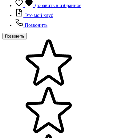
Добавить в избранное
Это мой клуб
Позвонить
Позвонить