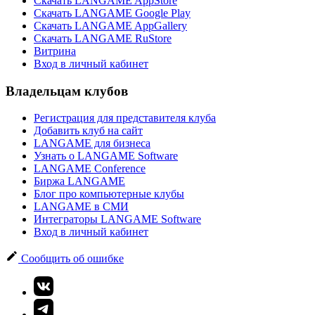
Скачать LANGAME AppStore
Скачать LANGAME Google Play
Скачать LANGAME AppGallery
Скачать LANGAME RuStore
Витрина
Вход в личный кабинет
Владельцам клубов
Регистрация для представителя клуба
Добавить клуб на сайт
LANGAME для бизнеса
Узнать о LANGAME Software
LANGAME Conference
Биржа LANGAME
Блог про компьютерные клубы
LANGAME в СМИ
Интеграторы LANGAME Software
Вход в личный кабинет
Сообщить об ошибке