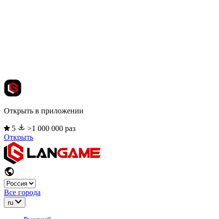
Открыть в приложении
5
>1 000 000 раз
Открыть
Все города
ru