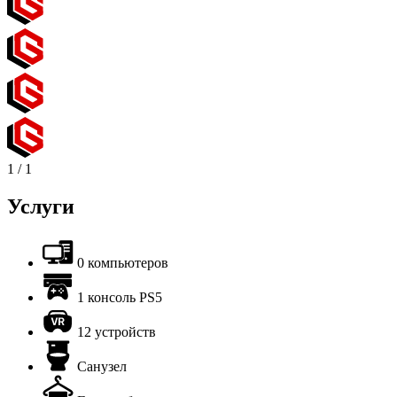
1
/
1
Услуги
0 компьютеров
1 консоль PS5
12 устройств
Санузел