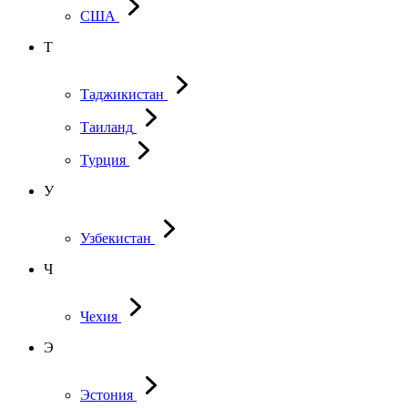
США
Т
Таджикистан
Таиланд
Турция
У
Узбекистан
Ч
Чехия
Э
Эстония