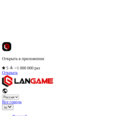
Открыть в приложении
5
>1 000 000 раз
Открыть
Все города
ru