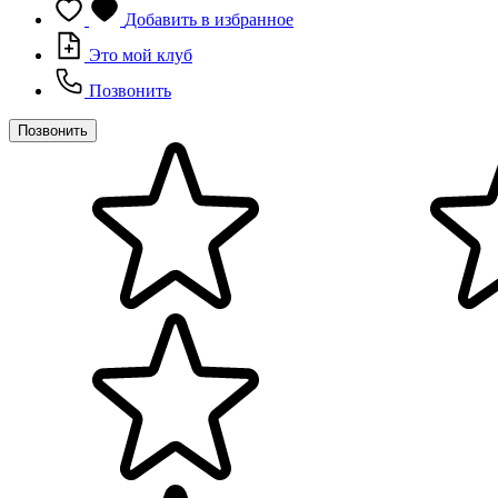
Добавить в избранное
Это мой клуб
Позвонить
Позвонить