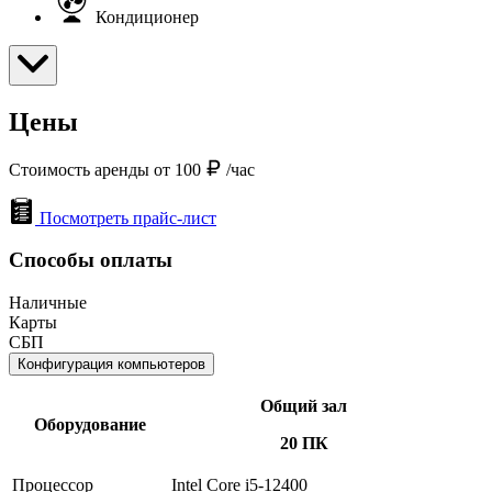
Кондиционер
Цены
Стоимость аренды от 100
/час
Посмотреть прайс-лист
Способы оплаты
Наличные
Карты
СБП
Конфигурация компьютеров
Общий зал
Оборудование
20 ПК
Процессор
Intel Core i5-12400