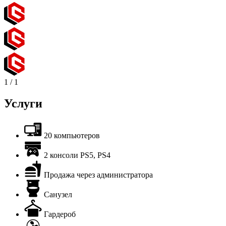
1
/
1
Услуги
20 компьютеров
2 консоли PS5, PS4
Продажа через администратора
Санузел
Гардероб