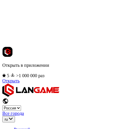
Открыть в приложении
5
>1 000 000 раз
Открыть
Все города
ru