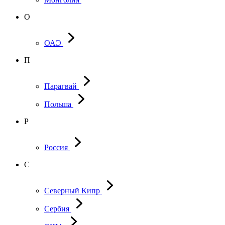
О
ОАЭ
П
Парагвай
Польша
Р
Россия
С
Северный Кипр
Сербия