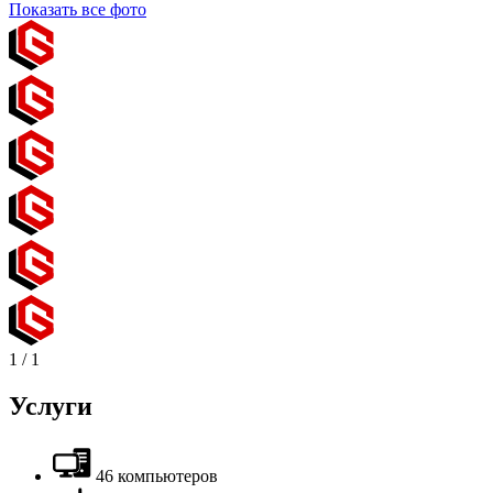
Показать все фото
1
/
1
Услуги
46 компьютеров