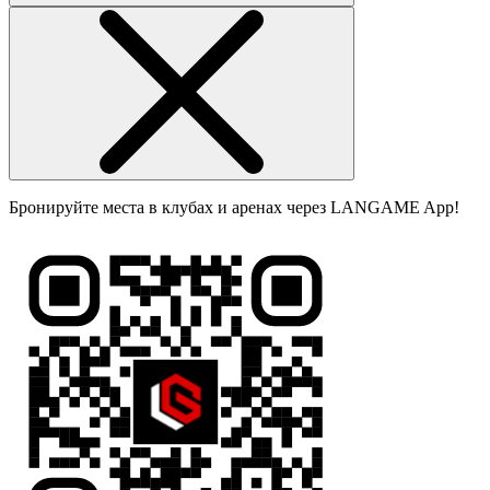
Бронируйте места в клубах и аренах через LANGAME App!