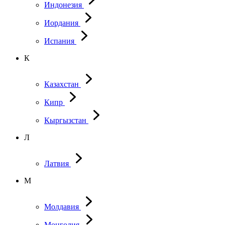
Индонезия
Иордания
Испания
К
Казахстан
Кипр
Кыргызстан
Л
Латвия
М
Молдавия
Монголия