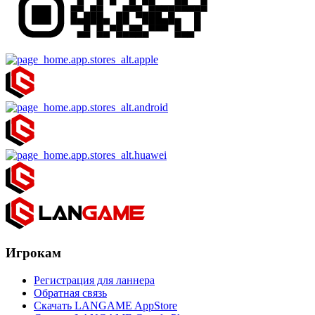
Игрокам
Регистрация для ланнера
Обратная связь
Скачать LANGAME AppStore