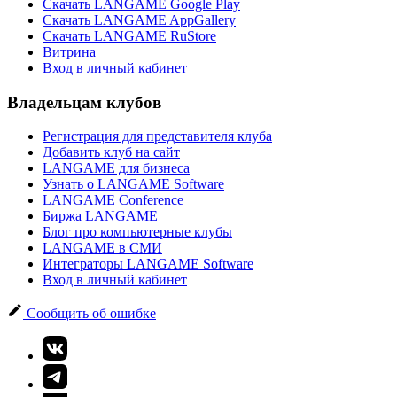
Скачать LANGAME Google Play
Скачать LANGAME AppGallery
Скачать LANGAME RuStore
Витрина
Вход в личный кабинет
Владельцам клубов
Регистрация для представителя клуба
Добавить клуб на сайт
LANGAME для бизнеса
Узнать о LANGAME Software
LANGAME Conference
Биржа LANGAME
Блог про компьютерные клубы
LANGAME в СМИ
Интеграторы LANGAME Software
Вход в личный кабинет
Сообщить об ошибке