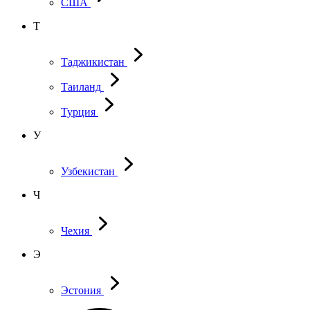
США
Т
Таджикистан
Таиланд
Турция
У
Узбекистан
Ч
Чехия
Э
Эстония