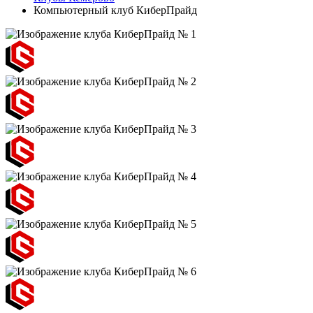
Компьютерный клуб КиберПрайд