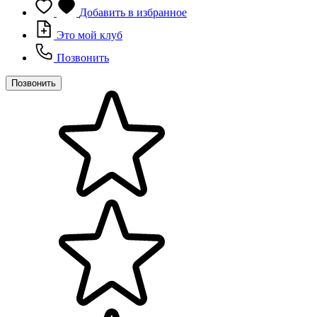
Добавить в избранное
Это мой клуб
Позвонить
Позвонить