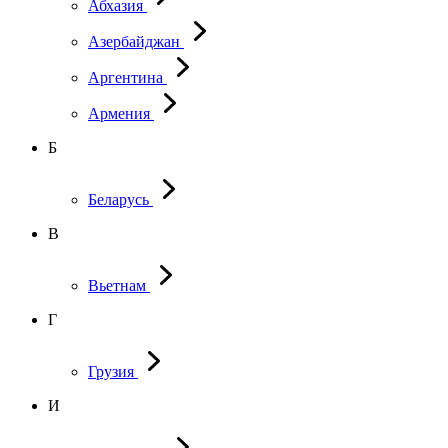
Абхазия
Азербайджан
Аргентина
Армения
Б
Беларусь
В
Вьетнам
Г
Грузия
И