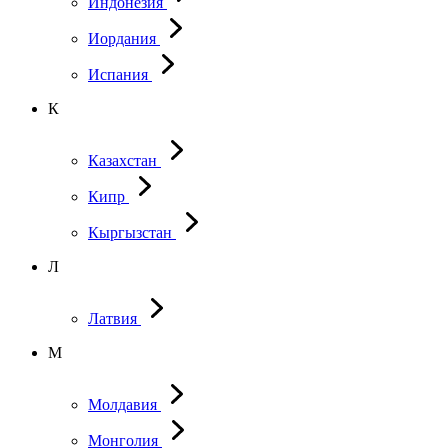
Индонезия
Иордания
Испания
К
Казахстан
Кипр
Кыргызстан
Л
Латвия
М
Молдавия
Монголия