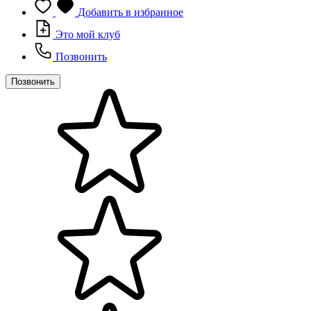
Добавить в избранное
Это мой клуб
Позвонить
Позвонить