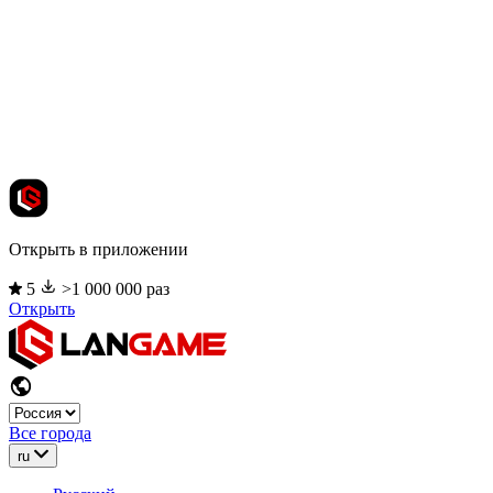
Открыть в приложении
5
>1 000 000 раз
Открыть
Все города
ru