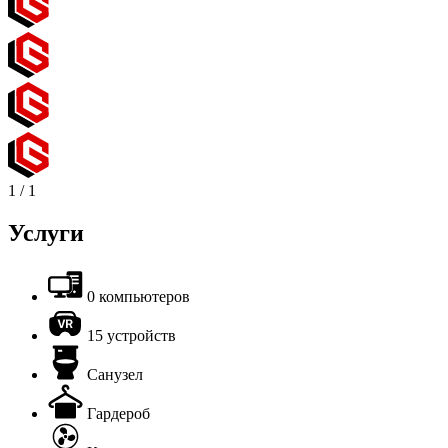
1
/
1
Услуги
0 компьютеров
15 устройств
Санузел
Гардероб