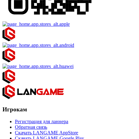
Игрокам
Регистрация для ланнера
Обратная связь
Скачать LANGAME AppStore
Скачать LANGAME Google Play