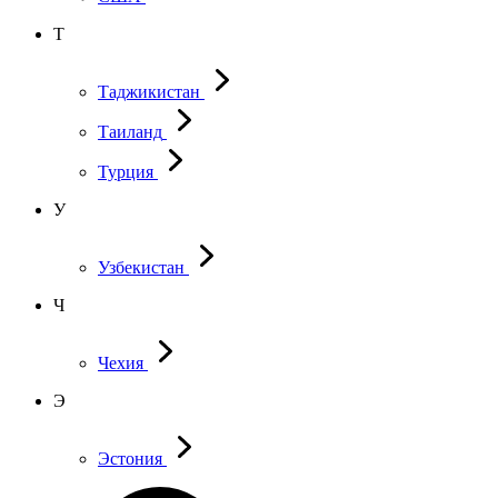
Т
Таджикистан
Таиланд
Турция
У
Узбекистан
Ч
Чехия
Э
Эстония