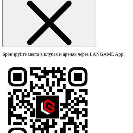
Бронируйте места в клубах и аренах через LANGAME App!