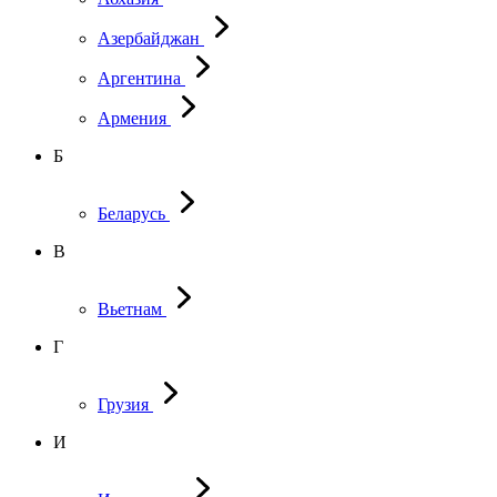
Азербайджан
Аргентина
Армения
Б
Беларусь
В
Вьетнам
Г
Грузия
И