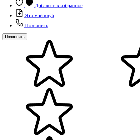
Добавить в избранное
Это мой клуб
Позвонить
Позвонить