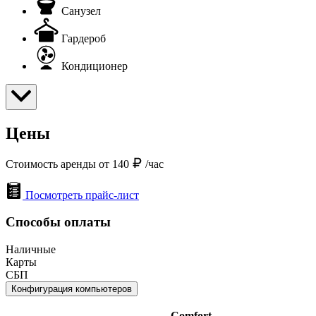
Санузел
Гардероб
Кондиционер
Цены
Стоимость аренды от 140
/час
Посмотреть прайс-лист
Способы оплаты
Наличные
Карты
СБП
Конфигурация компьютеров
Comfort