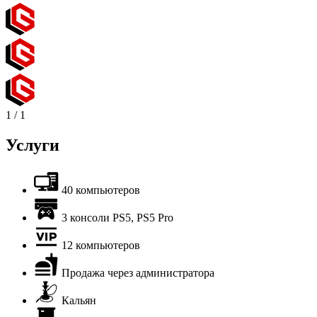
1
/
1
Услуги
40 компьютеров
3 консоли PS5, PS5 Pro
12 компьютеров
Продажа через администратора
Кальян