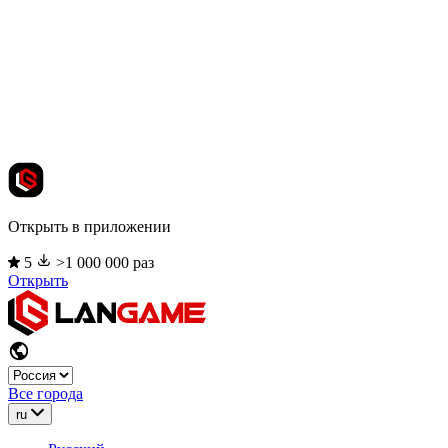
Открыть в приложении
5
>1 000 000 раз
Открыть
Все города
ru