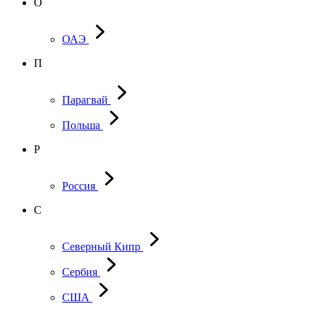
О
ОАЭ
П
Парагвай
Польша
Р
Россия
С
Северный Кипр
Сербия
США