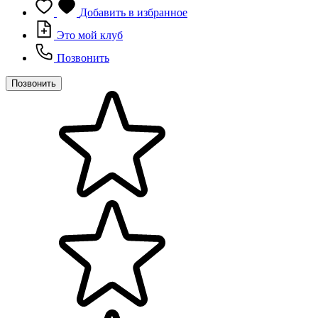
Добавить в избранное
Это мой клуб
Позвонить
Позвонить