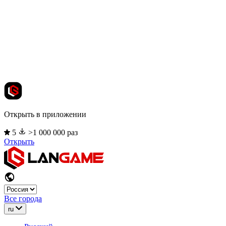
Открыть в приложении
5
>1 000 000 раз
Открыть
Все города
ru