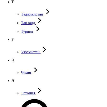
Т
Таджикистан
Таиланд
Турция
У
Узбекистан
Ч
Чехия
Э
Эстония