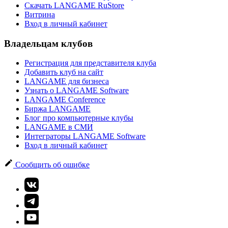
Скачать LANGAME RuStore
Витрина
Вход в личный кабинет
Владельцам клубов
Регистрация для представителя клуба
Добавить клуб на сайт
LANGAME для бизнеса
Узнать о LANGAME Software
LANGAME Conference
Биржа LANGAME
Блог про компьютерные клубы
LANGAME в СМИ
Интеграторы LANGAME Software
Вход в личный кабинет
Сообщить об ошибке