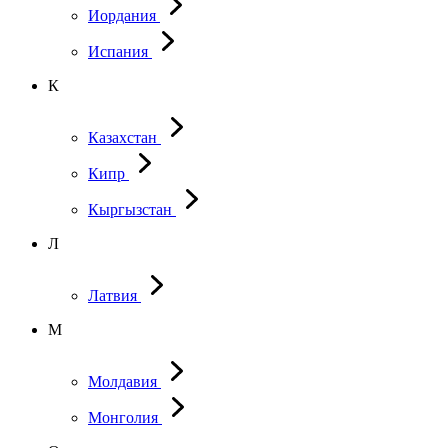
Иордания
Испания
К
Казахстан
Кипр
Кыргызстан
Л
Латвия
М
Молдавия
Монголия