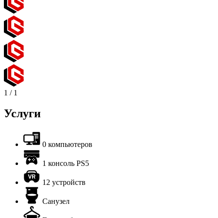
1
/
1
Услуги
0 компьютеров
1 консоль PS5
12 устройств
Санузел