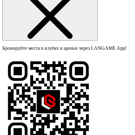
Бронируйте места в клубах и аренах через LANGAME App!