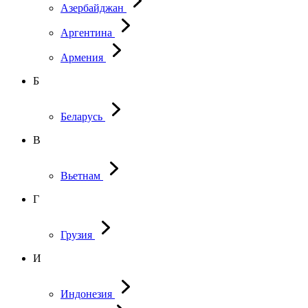
Азербайджан
Аргентина
Армения
Б
Беларусь
В
Вьетнам
Г
Грузия
И
Индонезия