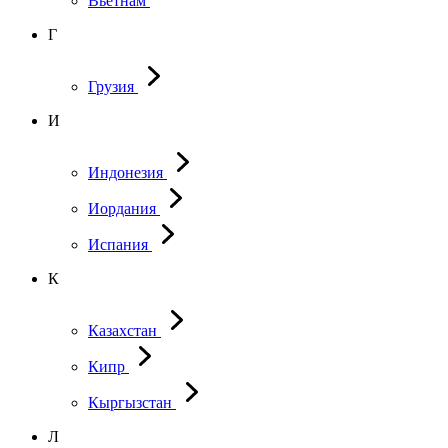
Вьетнам
Г
Грузия
И
Индонезия
Иордания
Испания
К
Казахстан
Кипр
Кыргызстан
Л