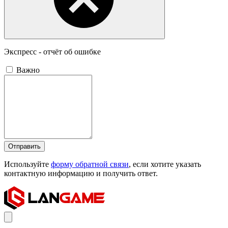
Экспресс - отчёт об ошибке
Важно
Отправить
Используйте
форму обратной связи
, если хотите указать
контактную информацию и получить ответ.