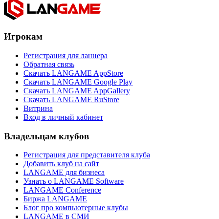
Игрокам
Регистрация для ланнера
Обратная связь
Скачать LANGAME AppStore
Скачать LANGAME Google Play
Скачать LANGAME AppGallery
Скачать LANGAME RuStore
Витрина
Вход в личный кабинет
Владельцам клубов
Регистрация для представителя клуба
Добавить клуб на сайт
LANGAME для бизнеса
Узнать о LANGAME Software
LANGAME Conference
Биржа LANGAME
Блог про компьютерные клубы
LANGAME в СМИ