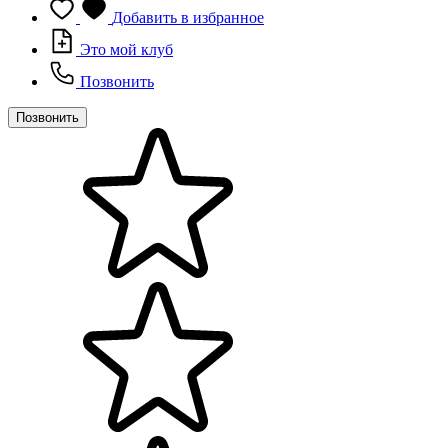
Добавить в избранное
Это мой клуб
Позвонить
Позвонить