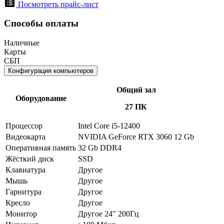
Посмотреть прайс-лист
Способы оплаты
Наличные
Карты
СБП
Конфигурация компьютеров
Общий зал
Оборудование
27 ПК
Процессор
Intel Core i5-12400
Видеокарта
NVIDIA GeForce RTX 3060 12 Gb
Оперативная память
32 Gb DDR4
Жёсткий диск
SSD
Клавиатура
Другое
Мышь
Другое
Гарнитура
Другое
Кресло
Другое
Монитор
Другое 24" 200Гц