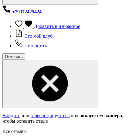
+79372425424
Добавить в избранное
Это мой клуб
Позвонить
Отменить
Войдите
или
зарегистрируйтесь
под
аккаунтом ланнера
,
чтобы оставить отзыв
Все отзывы