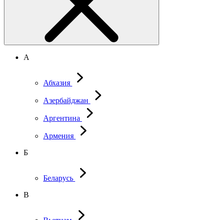
А
Абхазия
Азербайджан
Аргентина
Армения
Б
Беларусь
В