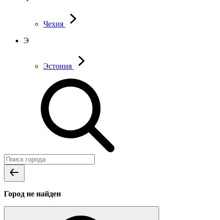
Чехия
Э
Эстония
Город не найден