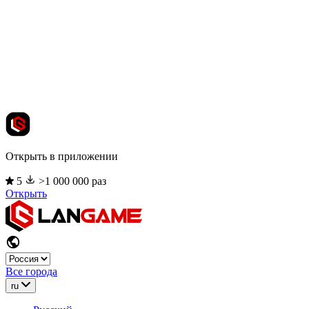
Открыть в приложении
5
>1 000 000 раз
Открыть
Все города
ru