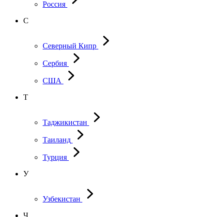
Россия
С
Северный Кипр
Сербия
США
Т
Таджикистан
Таиланд
Турция
У
Узбекистан
Ч