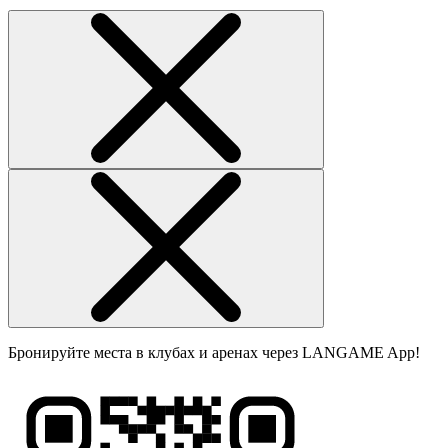
Бронируйте места в клубах и аренах через LANGAME App!