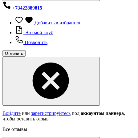
+73422889815
Добавить в избранное
Это мой клуб
Позвонить
Отменить
Войдите
или
зарегистрируйтесь
под
аккаунтом ланнера
,
чтобы оставить отзыв
Все отзывы