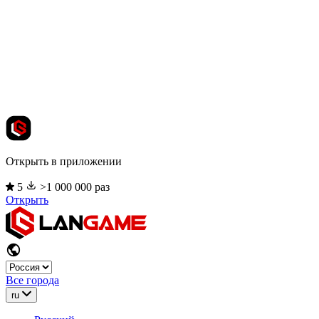
Открыть в приложении
5
>1 000 000 раз
Открыть
Все города
ru