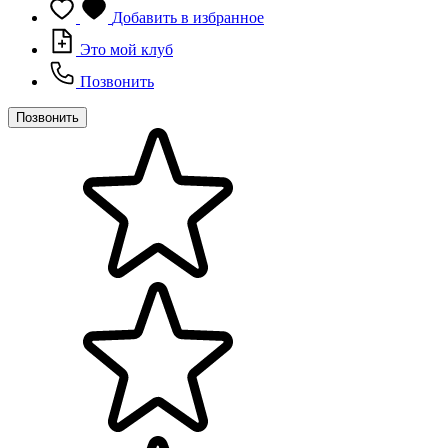
Добавить в избранное
Это мой клуб
Позвонить
Позвонить