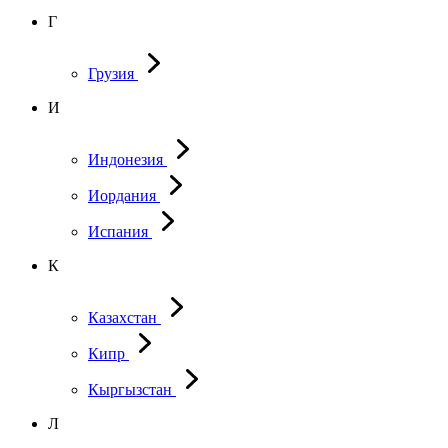
Г
Грузия
И
Индонезия
Иордания
Испания
К
Казахстан
Кипр
Кыргызстан
Л