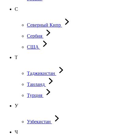
С
Северный Кипр
Сербия
США
Т
Таджикистан
Таиланд
Турция
У
Узбекистан
Ч