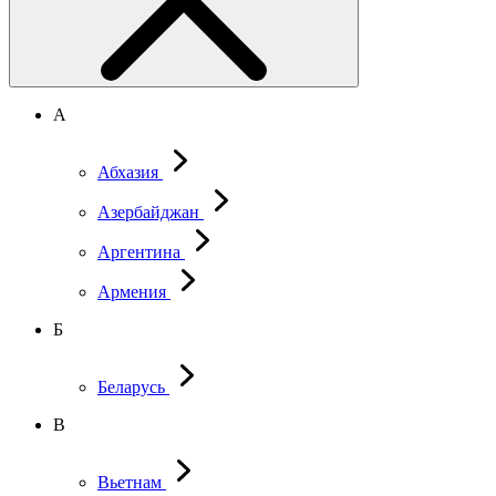
А
Абхазия
Азербайджан
Аргентина
Армения
Б
Беларусь
В
Вьетнам