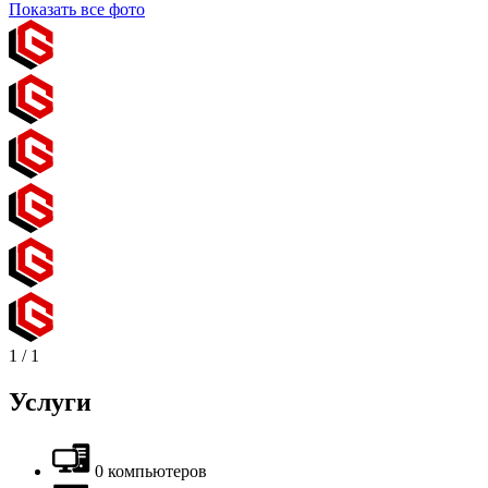
Показать все фото
1
/
1
Услуги
0 компьютеров