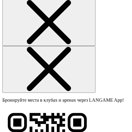
Бронируйте места в клубах и аренах через LANGAME App!