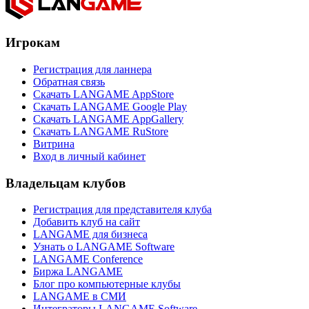
Игрокам
Регистрация для ланнера
Обратная связь
Скачать LANGAME AppStore
Скачать LANGAME Google Play
Скачать LANGAME AppGallery
Скачать LANGAME RuStore
Витрина
Вход в личный кабинет
Владельцам клубов
Регистрация для представителя клуба
Добавить клуб на сайт
LANGAME для бизнеса
Узнать о LANGAME Software
LANGAME Conference
Биржа LANGAME
Блог про компьютерные клубы
LANGAME в СМИ
Интеграторы LANGAME Software