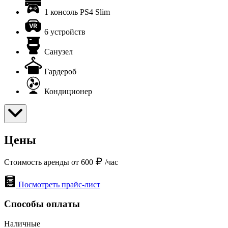
1 консоль PS4 Slim
6 устройств
Санузел
Гардероб
Кондиционер
Цены
Стоимость аренды от 600
/час
Посмотреть прайс-лист
Способы оплаты
Наличные