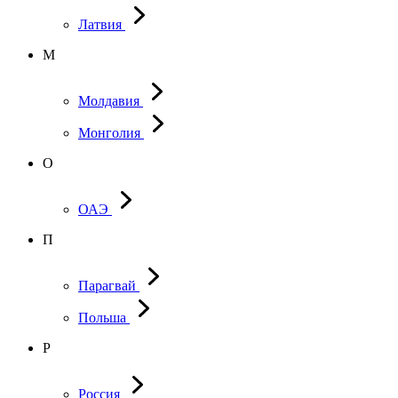
Латвия
М
Молдавия
Монголия
О
ОАЭ
П
Парагвай
Польша
Р
Россия