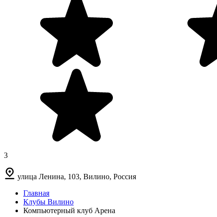
3
улица Ленина, 103, Вилино, Россия
Главная
Клубы Вилино
Компьютерный клуб Арена