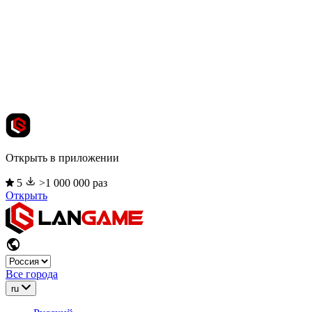
Открыть в приложении
5
>1 000 000 раз
Открыть
Все города
ru