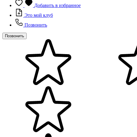
Добавить в избранное
Это мой клуб
Позвонить
Позвонить