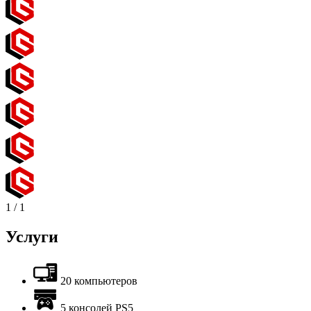
1
/
1
Услуги
20 компьютеров
5 консолей PS5