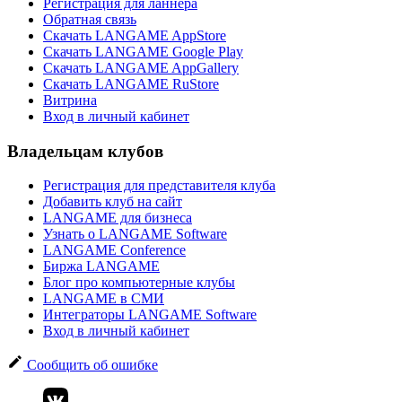
Регистрация для ланнера
Обратная связь
Скачать LANGAME AppStore
Скачать LANGAME Google Play
Скачать LANGAME AppGallery
Скачать LANGAME RuStore
Витрина
Вход в личный кабинет
Владельцам клубов
Регистрация для представителя клуба
Добавить клуб на сайт
LANGAME для бизнеса
Узнать о LANGAME Software
LANGAME Conference
Биржа LANGAME
Блог про компьютерные клубы
LANGAME в СМИ
Интеграторы LANGAME Software
Вход в личный кабинет
Сообщить об ошибке