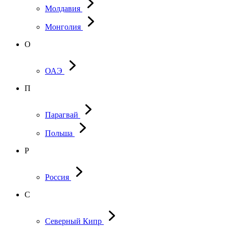
Молдавия
Монголия
О
ОАЭ
П
Парагвай
Польша
Р
Россия
С
Северный Кипр