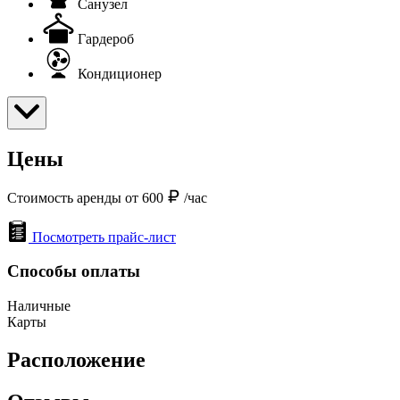
Санузел
Гардероб
Кондиционер
Цены
Стоимость аренды от 600
/час
Посмотреть прайс-лист
Способы оплаты
Наличные
Карты
Расположение