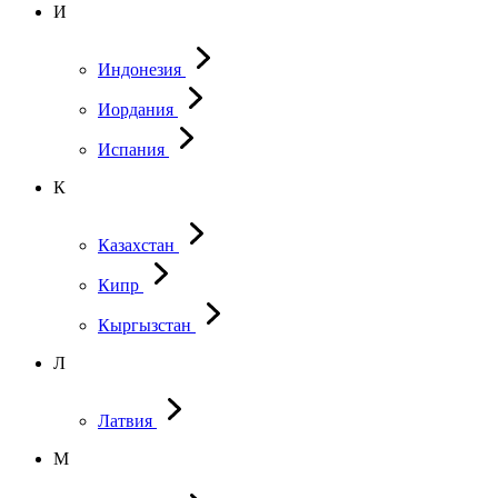
И
Индонезия
Иордания
Испания
К
Казахстан
Кипр
Кыргызстан
Л
Латвия
М