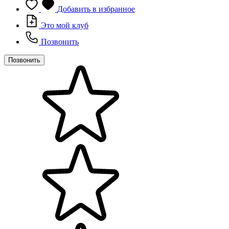
Добавить в избранное
Это мой клуб
Позвонить
Позвонить