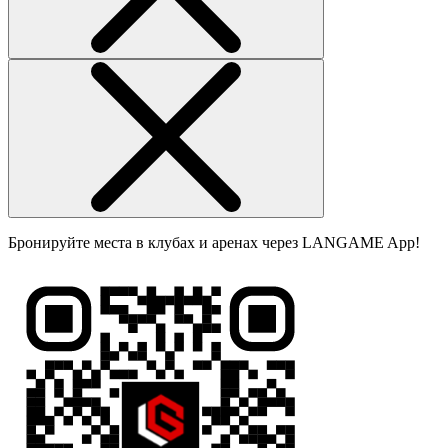
Бронируйте места в клубах и аренах через LANGAME App!