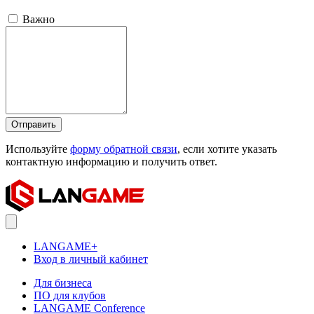
Важно
Отправить
Используйте
форму обратной связи
, если хотите указать
контактную информацию и получить ответ.
LANGAME+
Вход в личный кабинет
Для бизнеса
ПО для клубов
LANGAME Conference