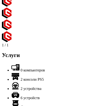
1
/
1
Услуги
0 компьютеров
2 консоли PS5
2 устройства
6 устройств