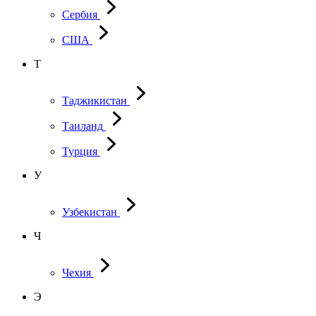
Сербия
США
Т
Таджикистан
Таиланд
Турция
У
Узбекистан
Ч
Чехия
Э