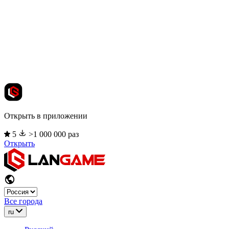
Открыть в приложении
5
>1 000 000 раз
Открыть
Все города
ru