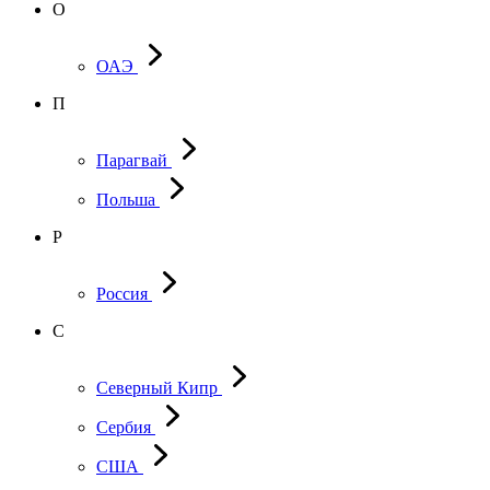
О
ОАЭ
П
Парагвай
Польша
Р
Россия
С
Северный Кипр
Сербия
США