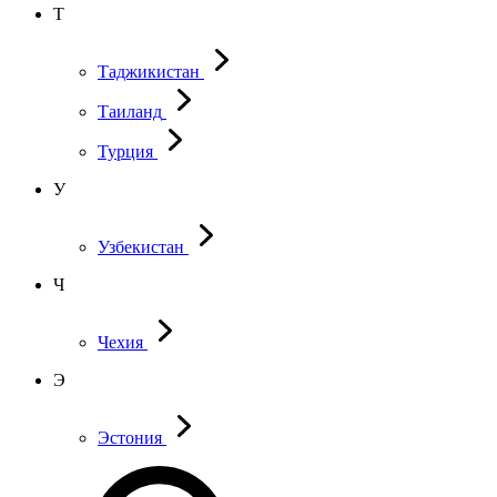
Т
Таджикистан
Таиланд
Турция
У
Узбекистан
Ч
Чехия
Э
Эстония