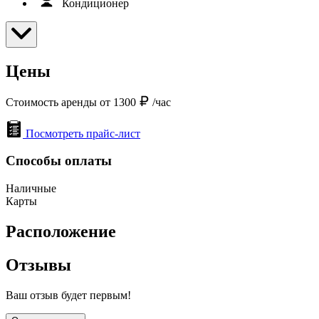
Кондиционер
Цены
Стоимость аренды от 1300
/час
Посмотреть прайс-лист
Способы оплаты
Наличные
Карты
Расположение
Отзывы
Ваш отзыв будет первым!