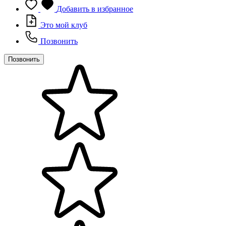
Добавить в избранное
Это мой клуб
Позвонить
Позвонить