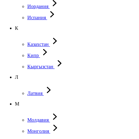
Иордания
Испания
К
Казахстан
Кипр
Кыргызстан
Л
Латвия
М
Молдавия
Монголия