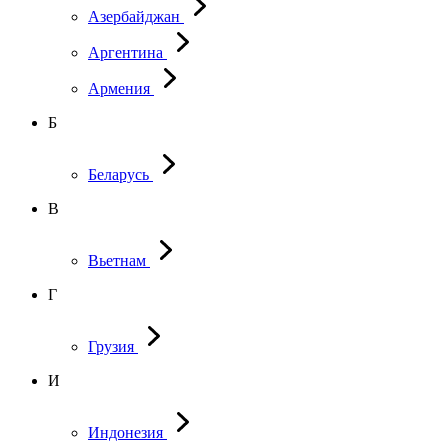
Азербайджан
Аргентина
Армения
Б
Беларусь
В
Вьетнам
Г
Грузия
И
Индонезия