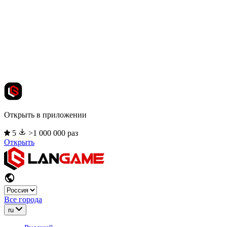
Открыть в приложении
5
>1 000 000 раз
Открыть
Все города
ru