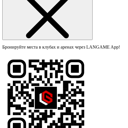
Бронируйте места в клубах и аренах через LANGAME App!