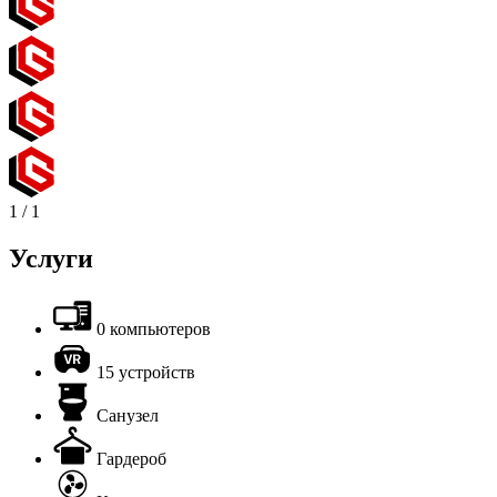
1
/
1
Услуги
0 компьютеров
15 устройств
Санузел
Гардероб