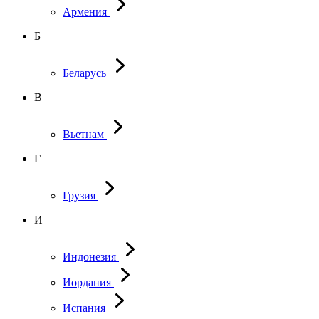
Армения
Б
Беларусь
В
Вьетнам
Г
Грузия
И
Индонезия
Иордания
Испания