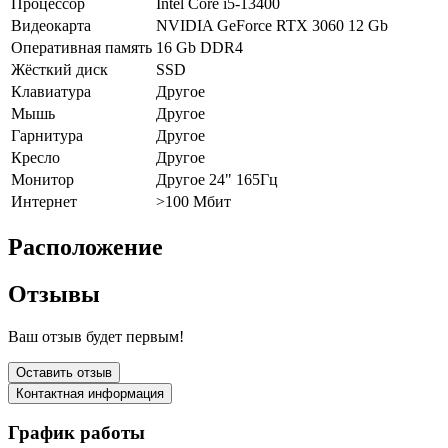
Процессор
Intel Core i5-13400
Видеокарта
NVIDIA GeForce RTX 3060 12 Gb
Оперативная память
16 Gb DDR4
Жёсткий диск
SSD
Клавиатура
Другое
Мышь
Другое
Гарнитура
Другое
Кресло
Другое
Монитор
Другое 24" 165Гц
Интернет
>100 Мбит
Расположение
Отзывы
Ваш отзыв будет первым!
Оставить отзыв
Контактная информация
График работы