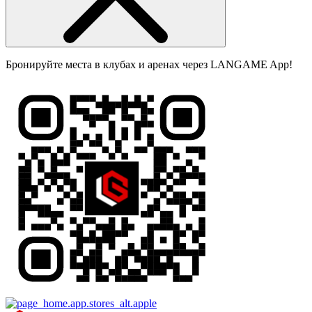
Бронируйте места в клубах и аренах через LANGAME App!