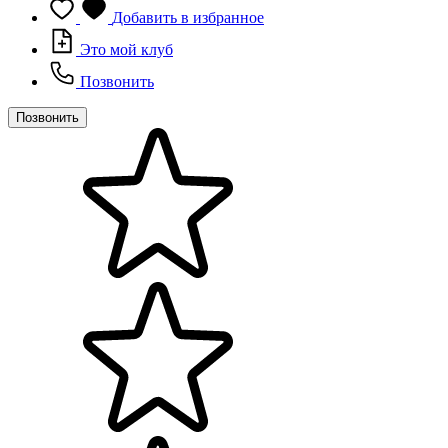
Добавить в избранное
Это мой клуб
Позвонить
Позвонить