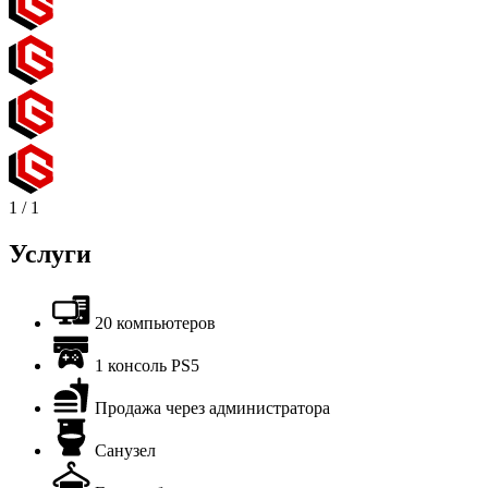
1
/
1
Услуги
20 компьютеров
1 консоль PS5
Продажа через администратора
Санузел