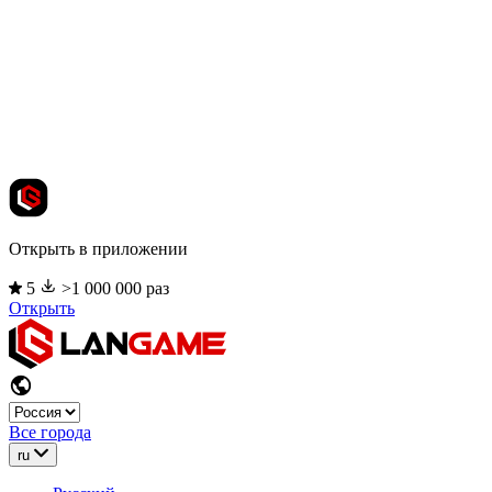
Открыть в приложении
5
>1 000 000 раз
Открыть
Все города
ru