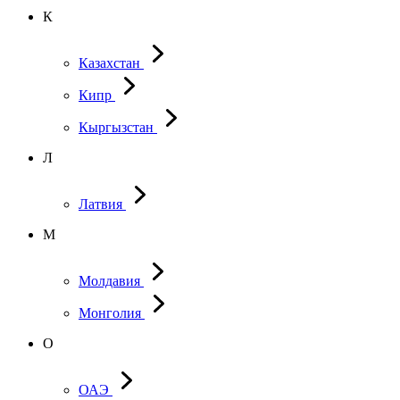
К
Казахстан
Кипр
Кыргызстан
Л
Латвия
М
Молдавия
Монголия
О
ОАЭ