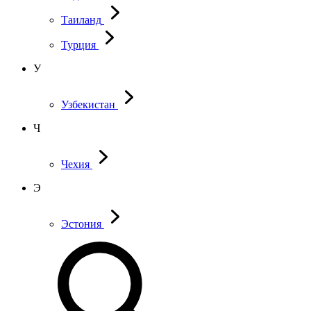
Таиланд
Турция
У
Узбекистан
Ч
Чехия
Э
Эстония