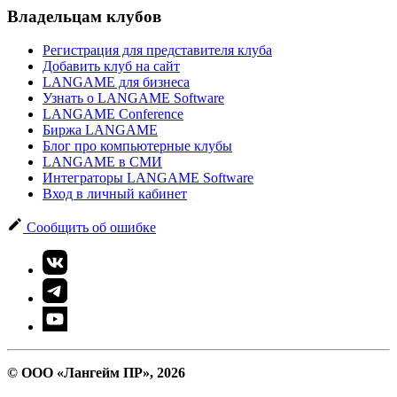
Владельцам клубов
Регистрация для представителя клуба
Добавить клуб на сайт
LANGAME для бизнеса
Узнать о LANGAME Software
LANGAME Conference
Биржа LANGAME
Блог про компьютерные клубы
LANGAME в СМИ
Интеграторы LANGAME Software
Вход в личный кабинет
Сообщить об ошибке
© ООО «Лангейм ПР», 2026