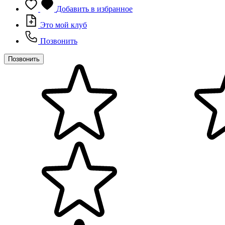
Добавить в избранное
Это мой клуб
Позвонить
Позвонить