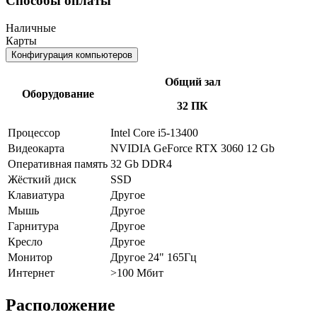
Способы оплаты
Наличные
Карты
Конфигурация компьютеров
Общий зал
Оборудование
32 ПК
Процессор
Intel Core i5-13400
Видеокарта
NVIDIA GeForce RTX 3060 12 Gb
Оперативная память
32 Gb DDR4
Жёсткий диск
SSD
Клавиатура
Другое
Мышь
Другое
Гарнитура
Другое
Кресло
Другое
Монитор
Другое 24" 165Гц
Интернет
>100 Мбит
Расположение