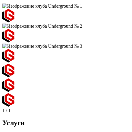
1
/
1
Услуги