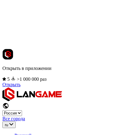
Открыть в приложении
5
>1 000 000 раз
Открыть
Все города
ru