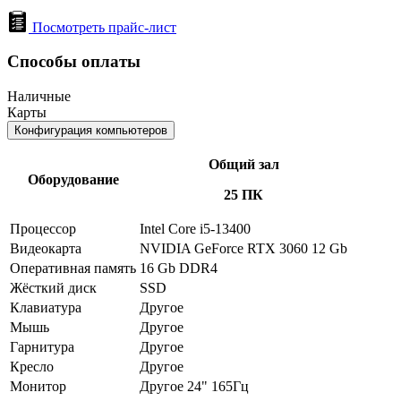
Посмотреть прайс-лист
Способы оплаты
Наличные
Карты
Конфигурация компьютеров
Общий зал
Оборудование
25 ПК
Процессор
Intel Core i5-13400
Видеокарта
NVIDIA GeForce RTX 3060 12 Gb
Оперативная память
16 Gb DDR4
Жёсткий диск
SSD
Клавиатура
Другое
Мышь
Другое
Гарнитура
Другое
Кресло
Другое
Монитор
Другое 24" 165Гц