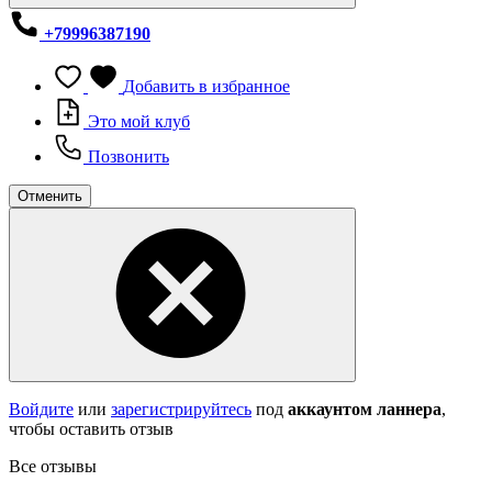
+79996387190
Добавить в избранное
Это мой клуб
Позвонить
Отменить
Войдите
или
зарегистрируйтесь
под
аккаунтом ланнера
,
чтобы оставить отзыв
Все отзывы