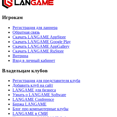
Игрокам
Регистрация для ланнера
Обратная связь
Скачать LANGAME AppStore
Скачать LANGAME Google Play
Скачать LANGAME AppGallery
Скачать LANGAME RuStore
Витрина
Вход в личный кабинет
Владельцам клубов
Регистрация для представителя клуба
Добавить клуб на сайт
LANGAME для бизнеса
Узнать о LANGAME Software
LANGAME Conference
Биржа LANGAME
Блог про компьютерные клубы
LANGAME в СМИ