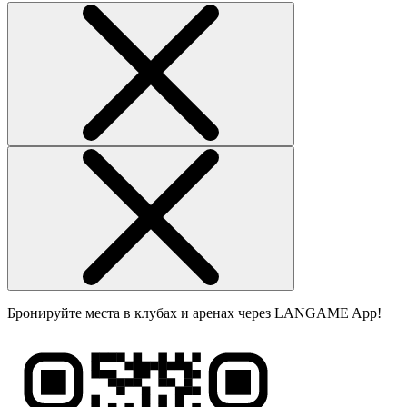
Бронируйте места в клубах и аренах через LANGAME App!