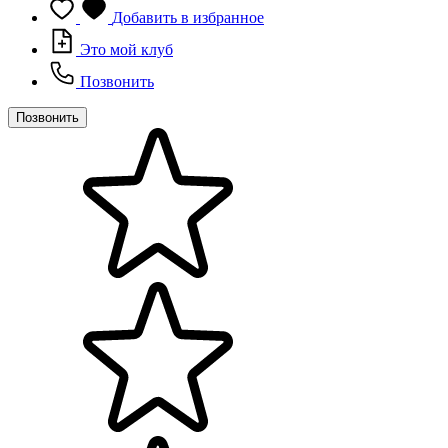
Добавить в избранное
Это мой клуб
Позвонить
Позвонить