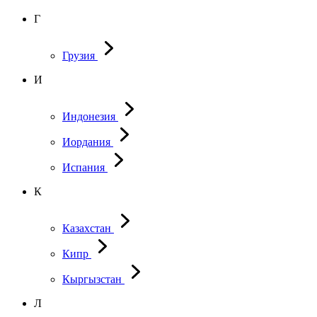
Г
Грузия
И
Индонезия
Иордания
Испания
К
Казахстан
Кипр
Кыргызстан
Л