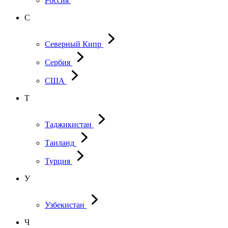
Россия
С
Северный Кипр
Сербия
США
Т
Таджикистан
Таиланд
Турция
У
Узбекистан
Ч