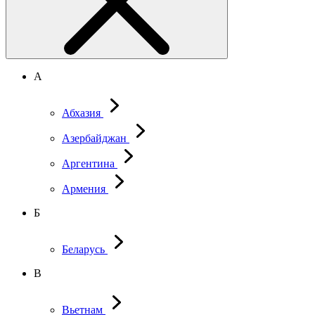
А
Абхазия
Азербайджан
Аргентина
Армения
Б
Беларусь
В
Вьетнам