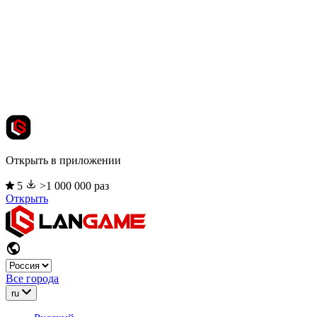
Открыть в приложении
5
>1 000 000 раз
Открыть
Все города
ru