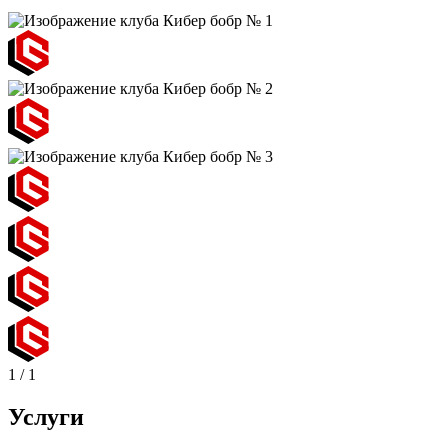
1
/
1
Услуги