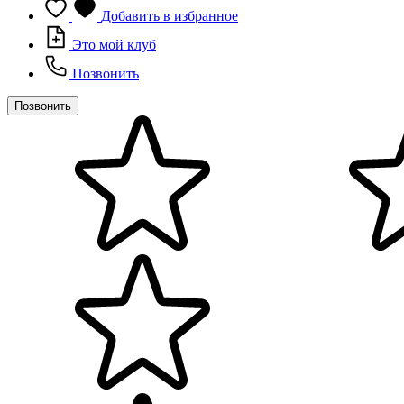
Добавить в избранное
Это мой клуб
Позвонить
Позвонить