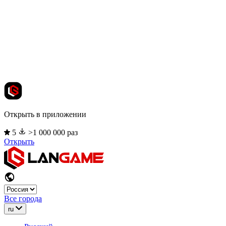
Открыть в приложении
5
>1 000 000 раз
Открыть
Все города
ru