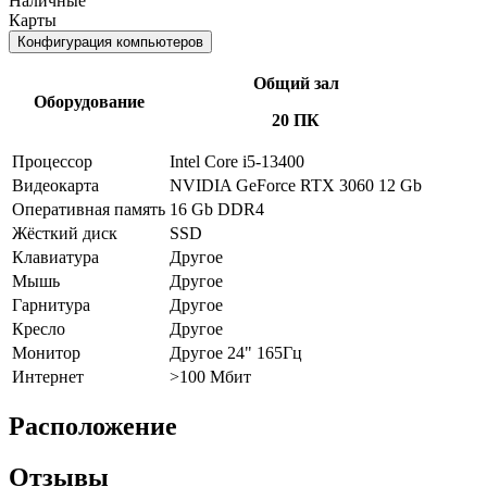
Наличные
Карты
Конфигурация компьютеров
Общий зал
Оборудование
20 ПК
Процессор
Intel Core i5-13400
Видеокарта
NVIDIA GeForce RTX 3060 12 Gb
Оперативная память
16 Gb DDR4
Жёсткий диск
SSD
Клавиатура
Другое
Мышь
Другое
Гарнитура
Другое
Кресло
Другое
Монитор
Другое 24" 165Гц
Интернет
>100 Мбит
Расположение
Отзывы