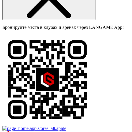
Бронируйте места в клубах и аренах через LANGAME App!