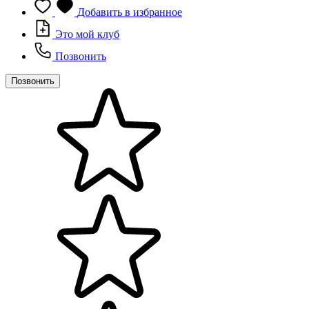
Добавить в избранное
Это мой клуб
Позвонить
Позвонить