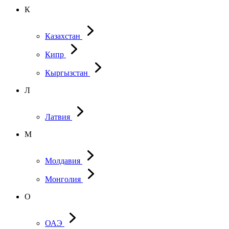
К
Казахстан
Кипр
Кыргызстан
Л
Латвия
М
Молдавия
Монголия
О
ОАЭ