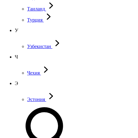
Таиланд
Турция
У
Узбекистан
Ч
Чехия
Э
Эстония