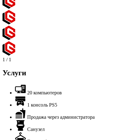
1
/
1
Услуги
20 компьютеров
1 консоль PS5
Продажа через администратора
Санузел