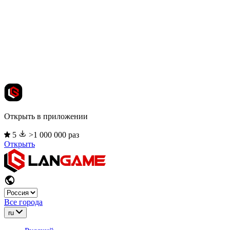
Открыть в приложении
5
>1 000 000 раз
Открыть
Все города
ru