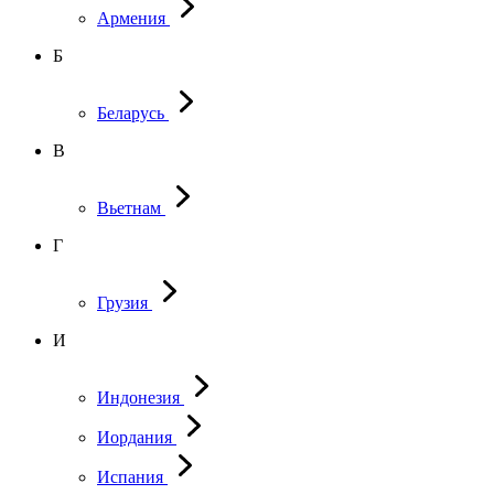
Армения
Б
Беларусь
В
Вьетнам
Г
Грузия
И
Индонезия
Иордания
Испания