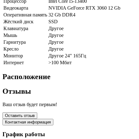
Процессор
Intel Core i5-13400
Видеокарта
NVIDIA GeForce RTX 3060 12 Gb
Оперативная память
32 Gb DDR4
Жёсткий диск
SSD
Клавиатура
Другое
Мышь
Другое
Гарнитура
Другое
Кресло
Другое
Монитор
Другое 24" 165Гц
Интернет
>100 Мбит
Расположение
Отзывы
Ваш отзыв будет первым!
Оставить отзыв
Контактная информация
График работы