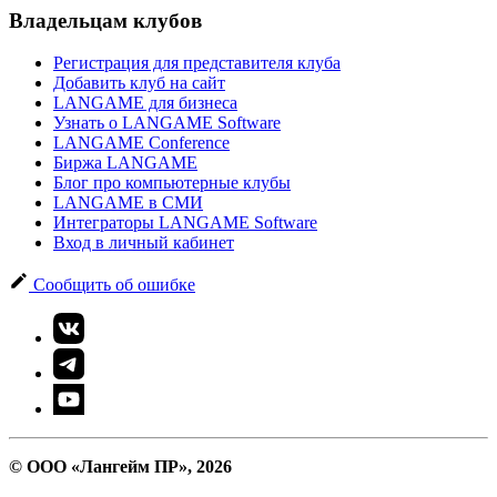
Владельцам клубов
Регистрация для представителя клуба
Добавить клуб на сайт
LANGAME для бизнеса
Узнать о LANGAME Software
LANGAME Conference
Биржа LANGAME
Блог про компьютерные клубы
LANGAME в СМИ
Интеграторы LANGAME Software
Вход в личный кабинет
Сообщить об ошибке
© ООО «Лангейм ПР», 2026