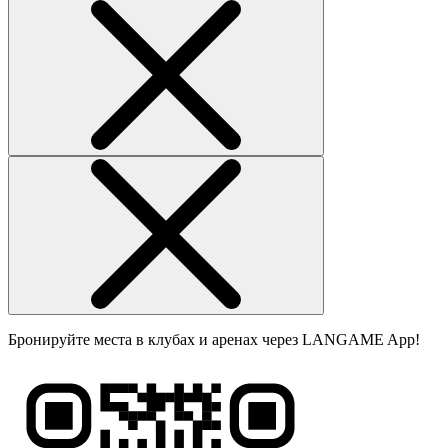
Бронируйте места в клубах и аренах через LANGAME App!