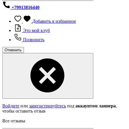
+79913816440
Добавить в избранное
Это мой клуб
Позвонить
Отменить
Войдите
или
зарегистрируйтесь
под
аккаунтом ланнера
,
чтобы оставить отзыв
Все отзывы