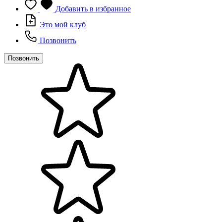
Добавить в избранное
Это мой клуб
Позвонить
Позвонить