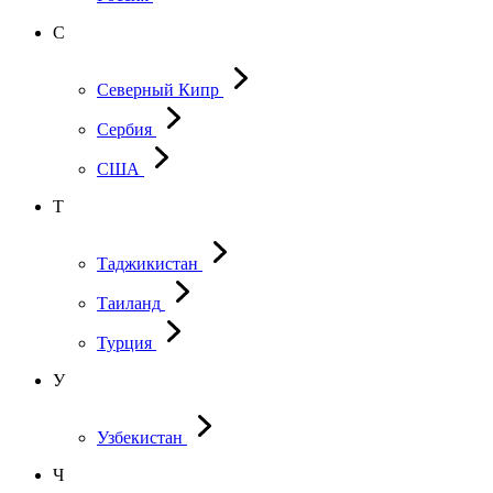
С
Северный Кипр
Сербия
США
Т
Таджикистан
Таиланд
Турция
У
Узбекистан
Ч