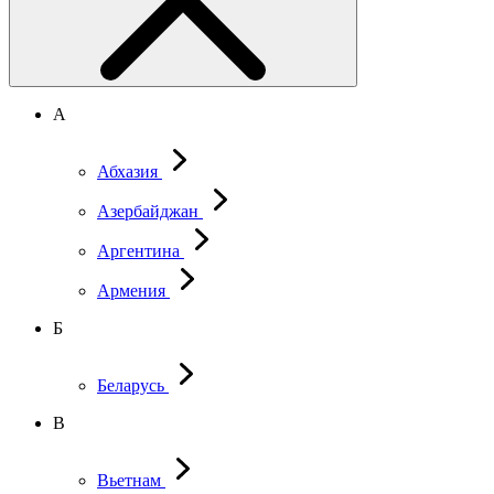
А
Абхазия
Азербайджан
Аргентина
Армения
Б
Беларусь
В
Вьетнам