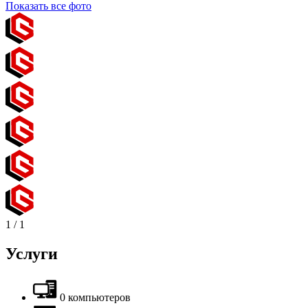
Показать все фото
1
/
1
Услуги
0 компьютеров