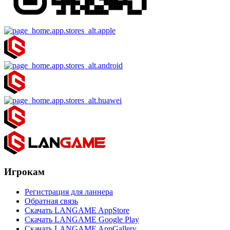
Игрокам
Регистрация для ланнера
Обратная связь
Скачать LANGAME AppStore
Скачать LANGAME Google Play
Скачать LANGAME AppGallery