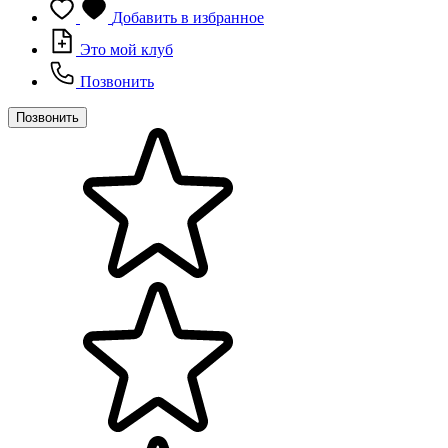
Добавить в избранное
Это мой клуб
Позвонить
Позвонить