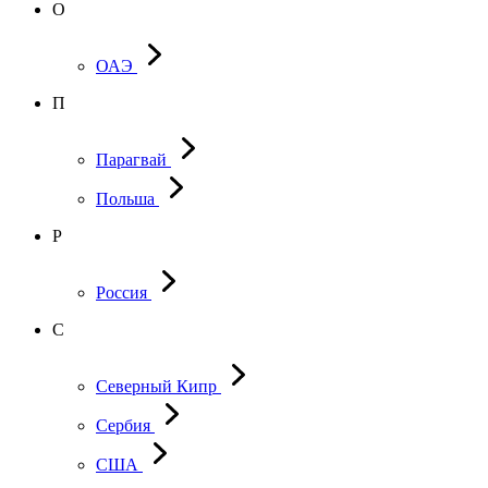
О
ОАЭ
П
Парагвай
Польша
Р
Россия
С
Северный Кипр
Сербия
США