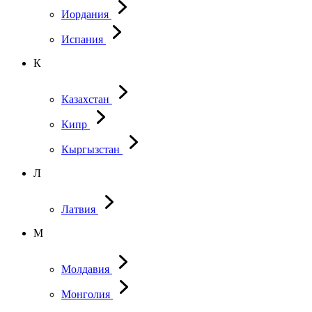
Иордания
Испания
К
Казахстан
Кипр
Кыргызстан
Л
Латвия
М
Молдавия
Монголия