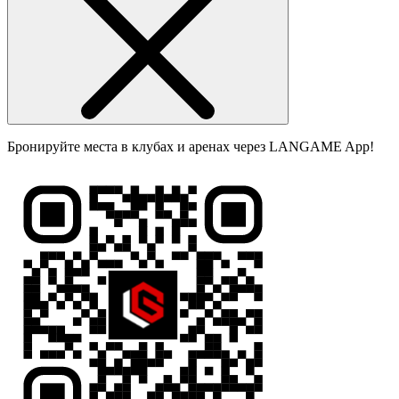
Бронируйте места в клубах и аренах через LANGAME App!