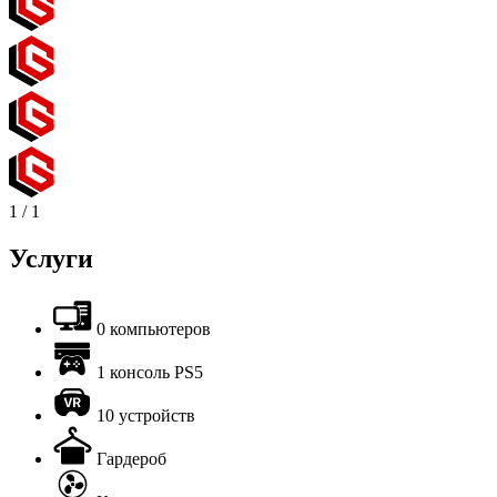
1
/
1
Услуги
0 компьютеров
1 консоль PS5
10 устройств
Гардероб