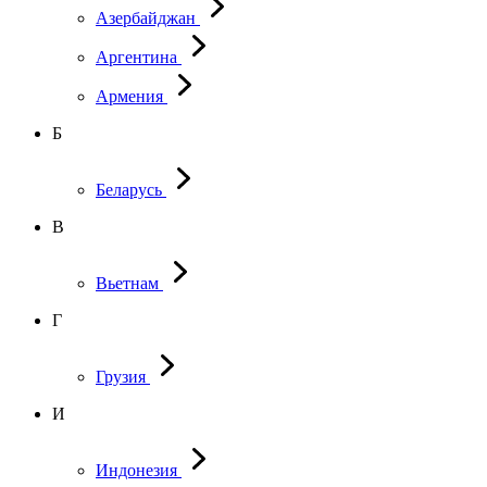
Азербайджан
Аргентина
Армения
Б
Беларусь
В
Вьетнам
Г
Грузия
И
Индонезия