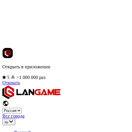
Открыть в приложении
5
>1 000 000 раз
Открыть
Все города
ru