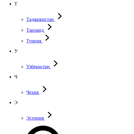
Т
Таджикистан
Таиланд
Турция
У
Узбекистан
Ч
Чехия
Э
Эстония