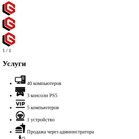
1
/
1
Услуги
40 компьютеров
3 консоли PS5
5 компьютеров
1 устройство
Продажа через администратора