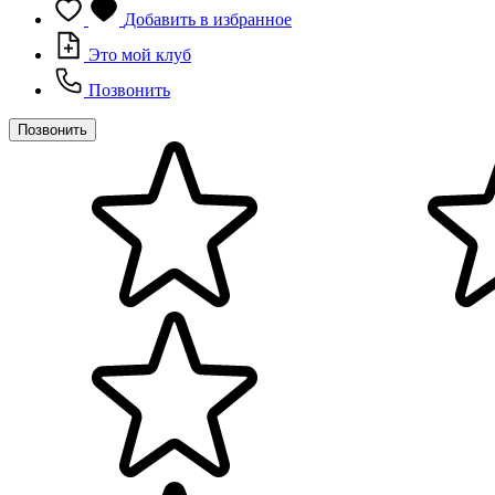
Добавить в избранное
Это мой клуб
Позвонить
Позвонить