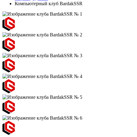
Компьютерный клуб BardakSSR