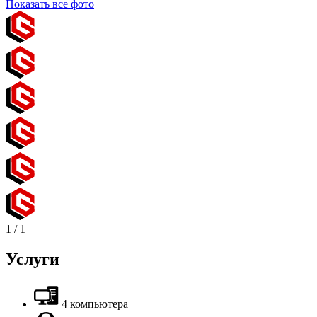
Показать все фото
1
/
1
Услуги
4 компьютера