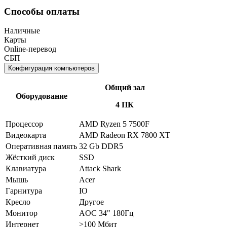
Способы оплаты
Наличные
Карты
Online-перевод
СБП
Конфигурация компьютеров
Общий зал
Оборудование
4 ПК
Процессор
AMD Ryzen 5 7500F
Видеокарта
AMD Radeon RX 7800 XT
Оперативная память
32 Gb DDR5
Жёсткий диск
SSD
Клавиатура
Attack Shark
Мышь
Acer
Гарнитура
IO
Кресло
Другое
Монитор
AOC 34" 180Гц
Интернет
>100 Мбит