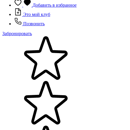
Добавить в избранное
Это мой клуб
Позвонить
Забронировать