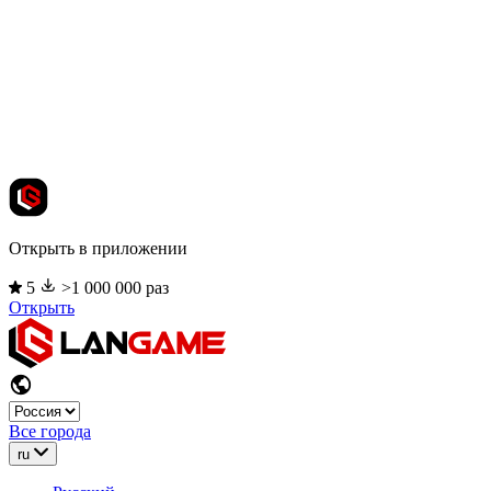
Открыть в приложении
5
>1 000 000 раз
Открыть
Все города
ru