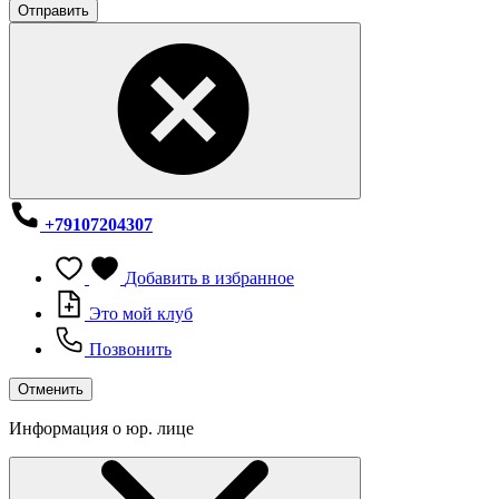
Отправить
+79107204307
Добавить в избранное
Это мой клуб
Позвонить
Отменить
Информация о юр. лице