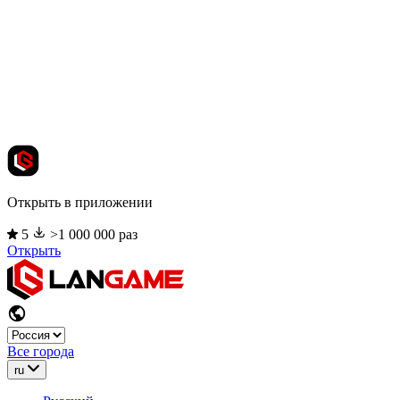
Открыть в приложении
5
>1 000 000 раз
Открыть
Все города
ru