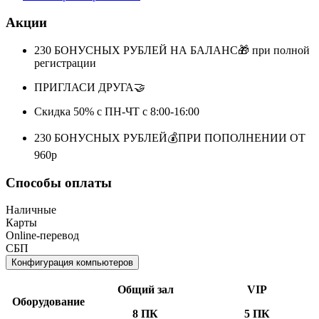
Акции
230 БОНУСНЫХ РУБЛЕЙ НА БАЛАНС🎁 при полной
регистрации
ПРИГЛАСИ ДРУГА🤝
Скидка 50% с ПН-ЧТ с 8:00-16:00
230 БОНУСНЫХ РУБЛЕЙ💰ПРИ ПОПОЛНЕНИИ ОТ
960р
Способы оплаты
Наличные
Карты
Online-перевод
СБП
Конфигурация компьютеров
Общий зал
VIP
Оборудование
8 ПК
5 ПК