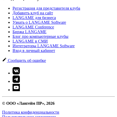
Регистрация для представителя клуба
Добавить клуб на сайт
LANGAME для бизнеса
Узнать о LANGAME Software
LANGAME Conference
Биржа LANGAME
Блог про компьютерные клубы
LANGAME в СМИ
Интеграторы LANGAME Software
Вход в личный кабинет
Сообщить об ошибке
© ООО «Лангейм ПР», 2026
Политика конфиденциальности
Пользовательское соглашение