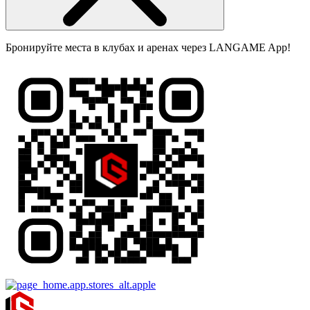
Бронируйте места в клубах и аренах через LANGAME App!