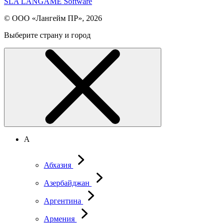
SLA LANGAME Software
© ООО «Лангейм ПР», 2026
Выберите страну и город
А
Абхазия
Азербайджан
Аргентина
Армения