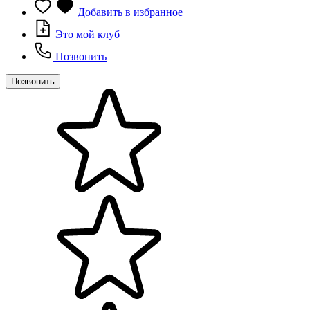
Добавить в избранное
Это мой клуб
Позвонить
Позвонить