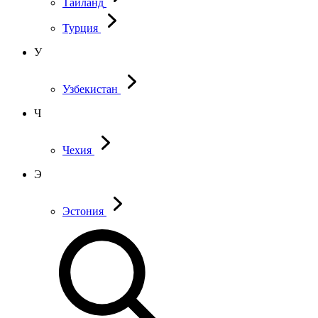
Таиланд
Турция
У
Узбекистан
Ч
Чехия
Э
Эстония