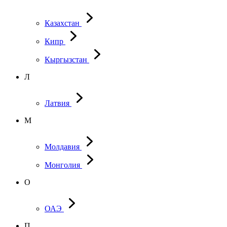
Казахстан
Кипр
Кыргызстан
Л
Латвия
М
Молдавия
Монголия
О
ОАЭ
П