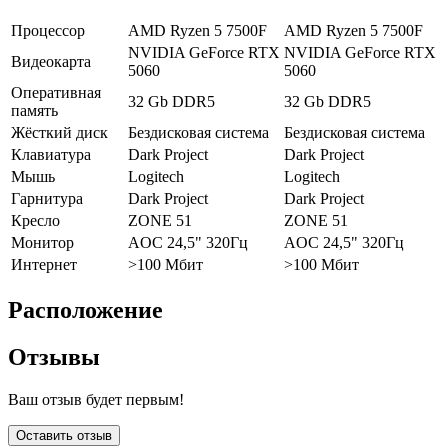
Процессор
AMD Ryzen 5 7500F
AMD Ryzen 5 7500F
NVIDIA GeForce RTX
NVIDIA GeForce RTX
Видеокарта
5060
5060
Оперативная
32 Gb DDR5
32 Gb DDR5
память
Жёсткий диск
Бездисковая система
Бездисковая система
Клавиатура
Dark Project
Dark Project
Мышь
Logitech
Logitech
Гарнитура
Dark Project
Dark Project
Кресло
ZONE 51
ZONE 51
Монитор
AOC 24,5" 320Гц
AOC 24,5" 320Гц
Интернет
>100 Мбит
>100 Мбит
Расположение
Отзывы
Ваш отзыв будет первым!
Оставить отзыв