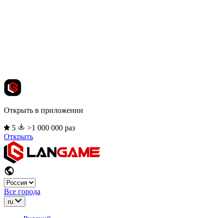
Открыть в приложении
5
>1 000 000 раз
Открыть
Все города
ru