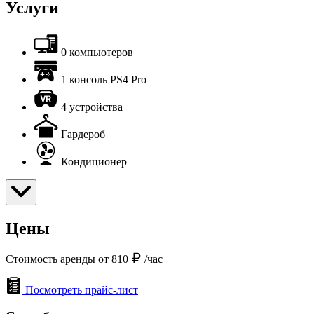
Услуги
0 компьютеров
1 консоль PS4 Pro
4 устройства
Гардероб
Кондиционер
Цены
Стоимость аренды от 810
/час
Посмотреть прайс-лист