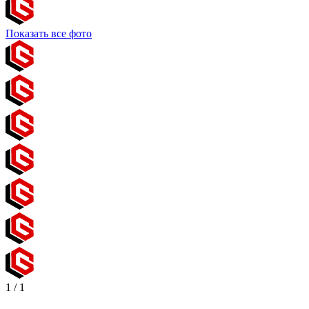
Показать все фото
1
/
1