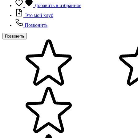
Добавить в избранное
Это мой клуб
Позвонить
Позвонить