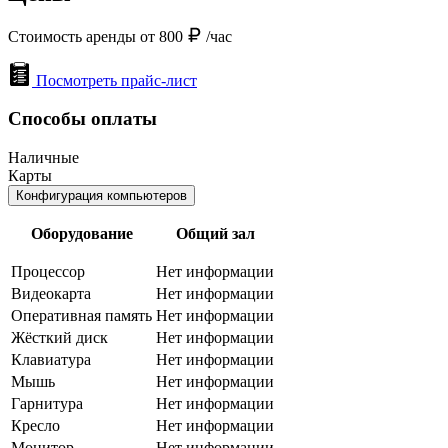
Стоимость аренды от 800
/час
Посмотреть прайс-лист
Способы оплаты
Наличные
Карты
Конфигурация компьютеров
Оборудование
Общий зал
Процессор
Нет информации
Видеокарта
Нет информации
Оперативная память
Нет информации
Жёсткий диск
Нет информации
Клавиатура
Нет информации
Мышь
Нет информации
Гарнитура
Нет информации
Кресло
Нет информации
Монитор
Нет информации