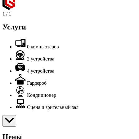
1
/
1
Услуги
0 компьютеров
2 устройства
4 устройства
Гардероб
Кондиционер
Сцена и зрительный зал
Цены