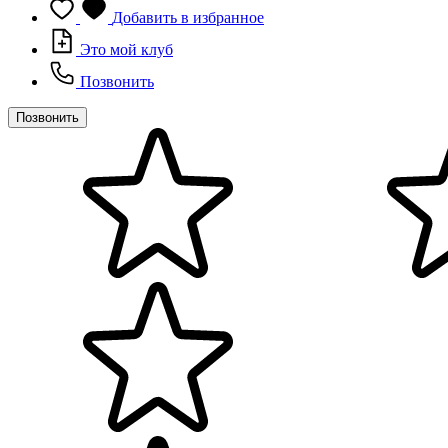
Добавить в избранное
Это мой клуб
Позвонить
Позвонить