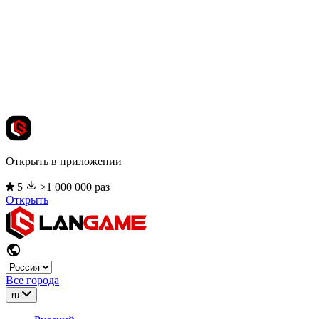
Открыть в приложении
5
>1 000 000 раз
Открыть
Все города
ru