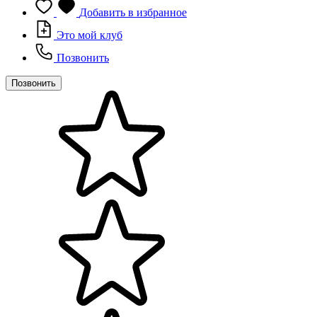
Добавить в избранное
Это мой клуб
Позвонить
Позвонить