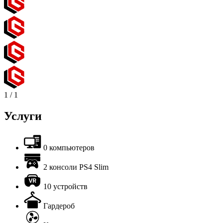
1
/
1
Услуги
0 компьютеров
2 консоли PS4 Slim
10 устройств
Гардероб