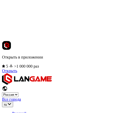
Открыть в приложении
5
>1 000 000 раз
Открыть
Все города
ru