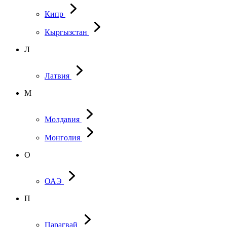
Кипр
Кыргызстан
Л
Латвия
М
Молдавия
Монголия
О
ОАЭ
П
Парагвай