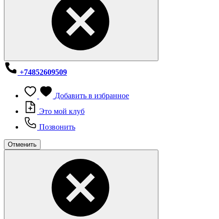
+74852609509
Добавить в избранное
Это мой клуб
Позвонить
Отменить