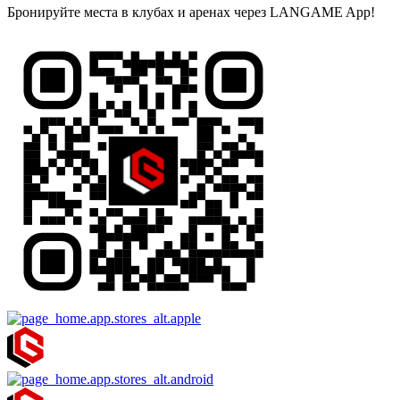
Бронируйте места в клубах и аренах через LANGAME App!