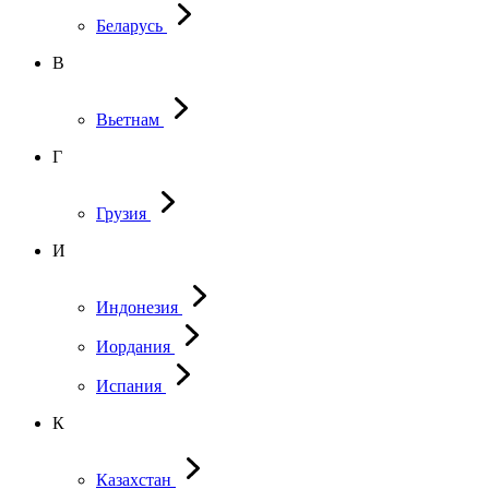
Беларусь
В
Вьетнам
Г
Грузия
И
Индонезия
Иордания
Испания
К
Казахстан