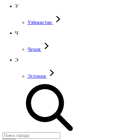
У
Узбекистан
Ч
Чехия
Э
Эстония