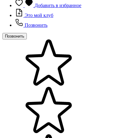
Добавить в избранное
Это мой клуб
Позвонить
Позвонить