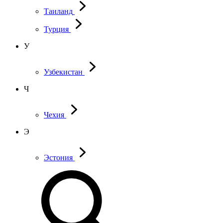
Таиланд
Турция
У
Узбекистан
Ч
Чехия
Э
Эстония