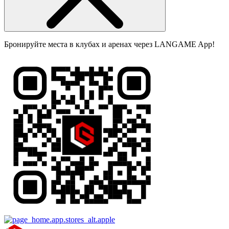
Бронируйте места в клубах и аренах через LANGAME App!