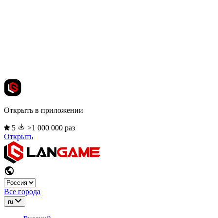
Открыть в приложении
5
>1 000 000 раз
Открыть
Все города
ru