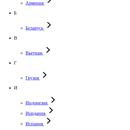
Армения
Б
Беларусь
В
Вьетнам
Г
Грузия
И
Индонезия
Иордания
Испания