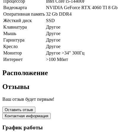
Процессор
Intel Core i5-14400F
Видеокарта
NVIDIA GeForce RTX 4060 TI 8 Gb
Оперативная память
32 Gb DDR4
Жёсткий диск
SSD
Клавиатура
Другое
Мышь
Другое
Гарнитура
Другое
Кресло
Другое
Монитор
Другое >34" 300Гц
Интернет
>100 Мбит
Расположение
Отзывы
Ваш отзыв будет первым!
Оставить отзыв
Контактная информация
График работы