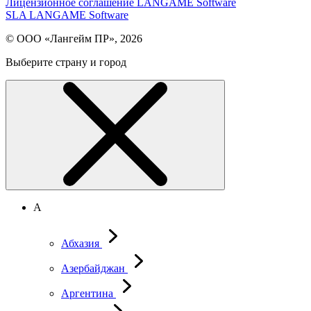
Лицензионное соглашение LANGAME Software
SLA LANGAME Software
© ООО «Лангейм ПР», 2026
Выберите страну и город
А
Абхазия
Азербайджан
Аргентина