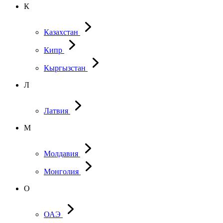
К
Казахстан
Кипр
Кыргызстан
Л
Латвия
М
Молдавия
Монголия
О
ОАЭ