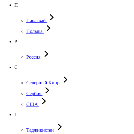
П
Парагвай
Польша
Р
Россия
С
Северный Кипр
Сербия
США
Т
Таджикистан