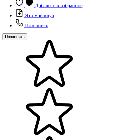
Добавить в избранное
Это мой клуб
Позвонить
Позвонить