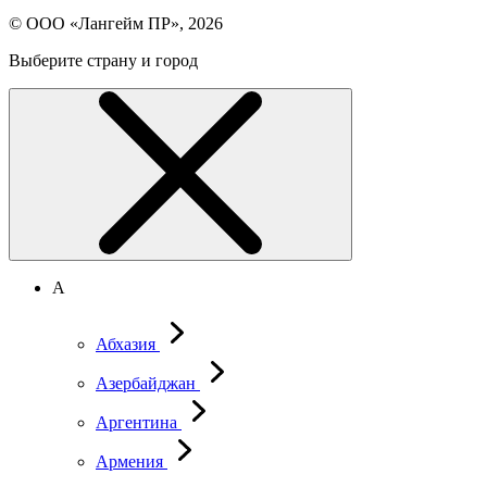
© ООО «Лангейм ПР», 2026
Выберите страну и город
А
Абхазия
Азербайджан
Аргентина
Армения