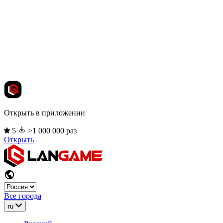
Открыть в приложении
5
>1 000 000 раз
Открыть
Все города
ru