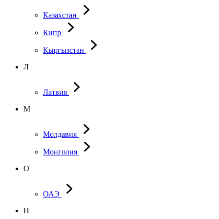
Казахстан
Кипр
Кыргызстан
Л
Латвия
М
Молдавия
Монголия
О
ОАЭ
П