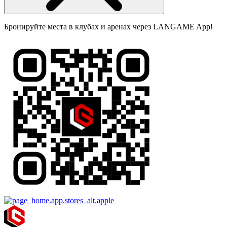
Бронируйте места в клубах и аренах через LANGAME App!