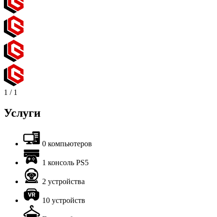
1
/
1
Услуги
0 компьютеров
1 консоль PS5
2 устройства
10 устройств