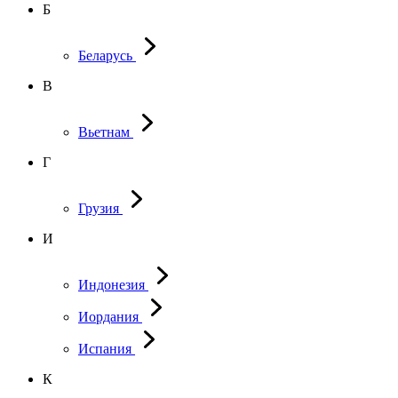
Б
Беларусь
В
Вьетнам
Г
Грузия
И
Индонезия
Иордания
Испания
К