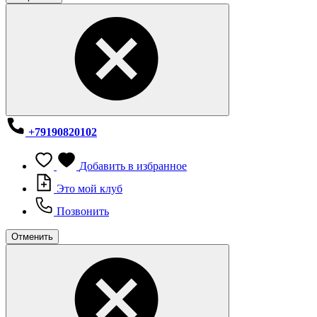
+79190820102
Добавить в избранное
Это мой клуб
Позвонить
Отменить