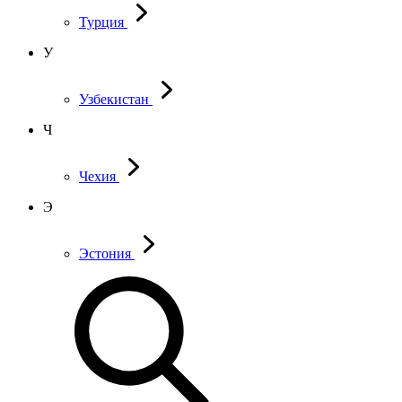
Турция
У
Узбекистан
Ч
Чехия
Э
Эстония