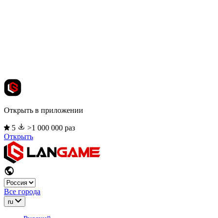
Открыть в приложении
5
>1 000 000 раз
Открыть
Все города
ru