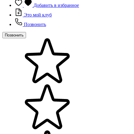
Добавить в избранное
Это мой клуб
Позвонить
Позвонить