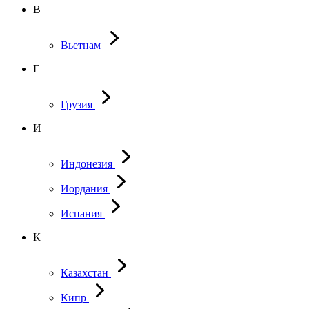
В
Вьетнам
Г
Грузия
И
Индонезия
Иордания
Испания
К
Казахстан
Кипр