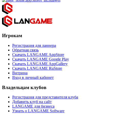
Игрокам
Регистрация для ланнера
Обратная связь
Скачать LANGAME AppStore
Скачать LANGAME Google Play
Скачать LANGAME AppGallery
Скачать LANGAME RuStore
Витрина
Вход в личный кабинет
Владельцам клубов
Регистрация для представителя клуба
Добавить клуб на сайт
LANGAME для бизнеса
Узнать о LANGAME Software