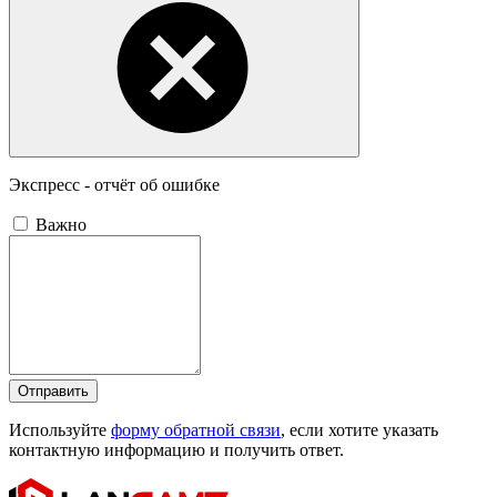
Экспресс - отчёт об ошибке
Важно
Отправить
Используйте
форму обратной связи
, если хотите указать
контактную информацию и получить ответ.