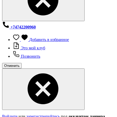
+74742200960
Добавить в избранное
Это мой клуб
Позвонить
Отменить
Войдите
или
зарегистрируйтесь
под
аккаунтом ланнера
,