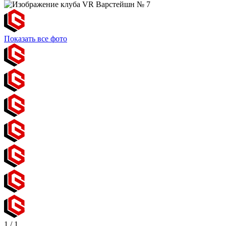
Показать все фото
1
/
1