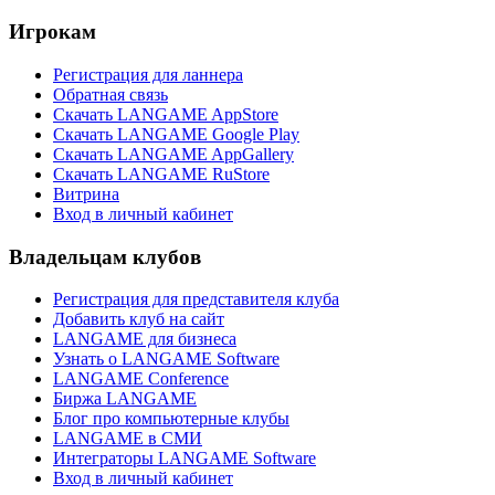
Игрокам
Регистрация для ланнера
Обратная связь
Скачать LANGAME AppStore
Скачать LANGAME Google Play
Скачать LANGAME AppGallery
Скачать LANGAME RuStore
Витрина
Вход в личный кабинет
Владельцам клубов
Регистрация для представителя клуба
Добавить клуб на сайт
LANGAME для бизнеса
Узнать о LANGAME Software
LANGAME Conference
Биржа LANGAME
Блог про компьютерные клубы
LANGAME в СМИ
Интеграторы LANGAME Software
Вход в личный кабинет