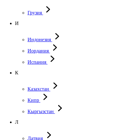
Грузия
И
Индонезия
Иордания
Испания
К
Казахстан
Кипр
Кыргызстан
Л
Латвия