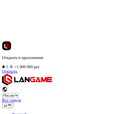
Открыть в приложении
5
>1 000 000 раз
Открыть
Все города
ru