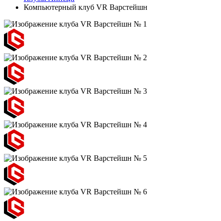
Компьютерный клуб VR Варстейшн