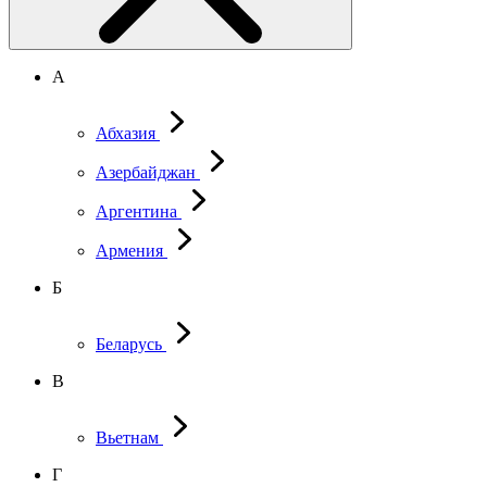
А
Абхазия
Азербайджан
Аргентина
Армения
Б
Беларусь
В
Вьетнам
Г