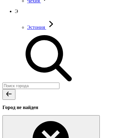
Чехия
Э
Эстония
Город не найден