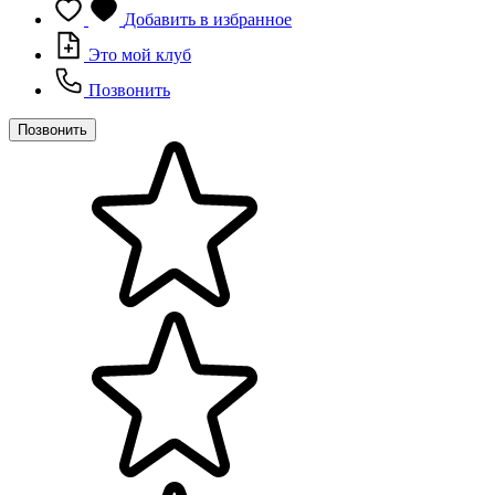
Добавить в избранное
Это мой клуб
Позвонить
Позвонить