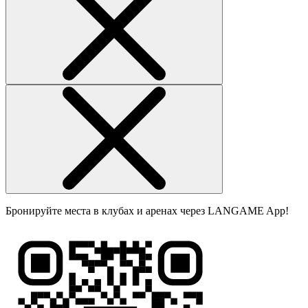
Бронируйте места в клубах и аренах через LANGAME App!