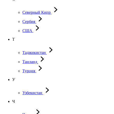
Северный Кипр
Сербия
США
Т
Таджикистан
Таиланд
Турция
У
Узбекистан
Ч