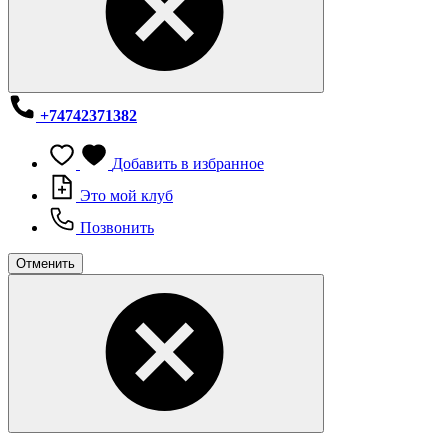
+74742371382
Добавить в избранное
Это мой клуб
Позвонить
Отменить