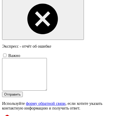
Экспресс - отчёт об ошибке
Важно
Отправить
Используйте
форму обратной связи
, если хотите указать
контактную информацию и получить ответ.