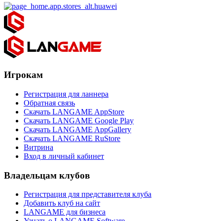
Игрокам
Регистрация для ланнера
Обратная связь
Скачать LANGAME AppStore
Скачать LANGAME Google Play
Скачать LANGAME AppGallery
Скачать LANGAME RuStore
Витрина
Вход в личный кабинет
Владельцам клубов
Регистрация для представителя клуба
Добавить клуб на сайт
LANGAME для бизнеса
Узнать о LANGAME Software