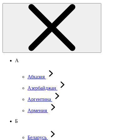
А
Абхазия
Азербайджан
Аргентина
Армения
Б
Беларусь