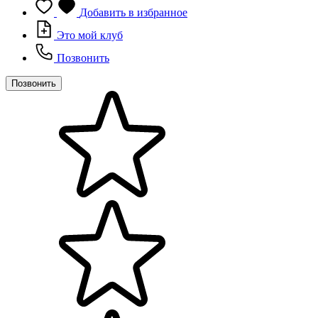
Добавить в избранное
Это мой клуб
Позвонить
Позвонить