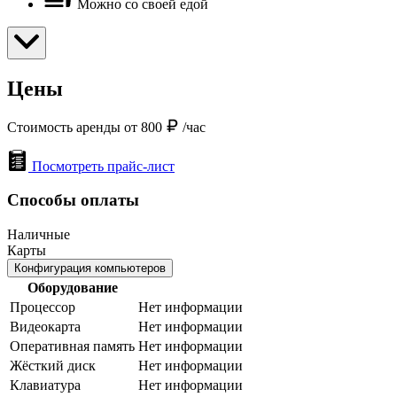
Можно со своей едой
Цены
Стоимость аренды от 800
/час
Посмотреть прайс-лист
Способы оплаты
Наличные
Карты
Конфигурация компьютеров
Оборудование
Процессор
Нет информации
Видеокарта
Нет информации
Оперативная память
Нет информации
Жёсткий диск
Нет информации
Клавиатура
Нет информации