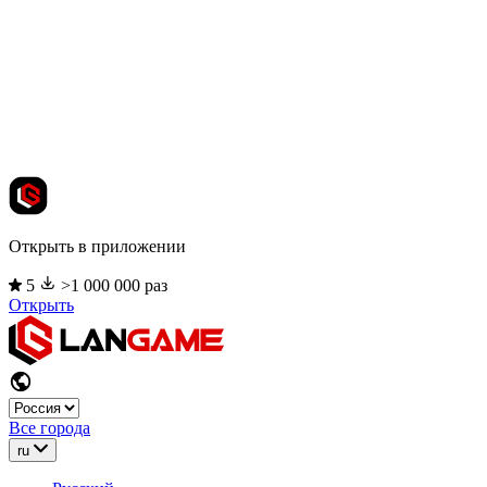
Открыть в приложении
5
>1 000 000 раз
Открыть
Все города
ru