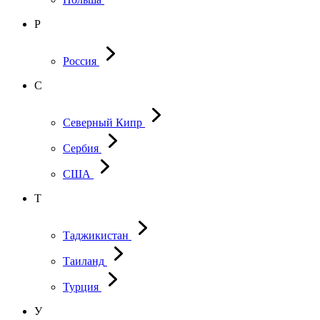
Р
Россия
С
Северный Кипр
Сербия
США
Т
Таджикистан
Таиланд
Турция
У