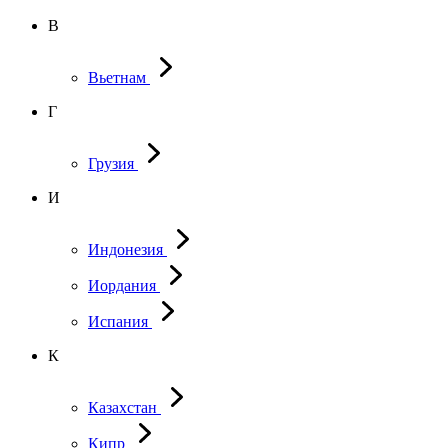
В
Вьетнам
Г
Грузия
И
Индонезия
Иордания
Испания
К
Казахстан
Кипр