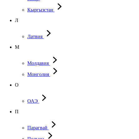
Кыргызстан
Л
Латвия
М
Молдавия
Монголия
О
ОАЭ
П
Парагвай
Польша