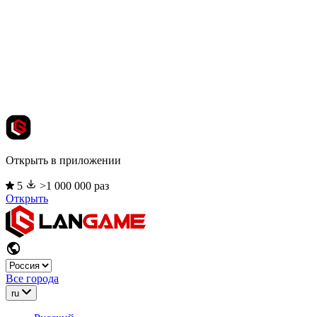
Открыть в приложении
5
>1 000 000 раз
Открыть
Все города
ru