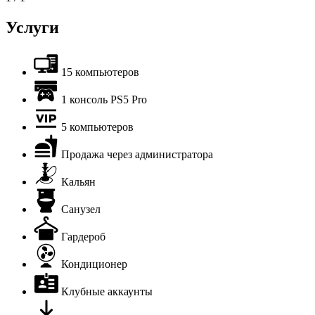
Услуги
15 компьютеров
1 консоль PS5 Pro
5 компьютеров
Продажа через администратора
Кальян
Санузел
Гардероб
Кондиционер
Клубные аккаунты