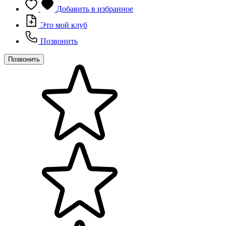
Добавить в избранное
Это мой клуб
Позвонить
Позвонить