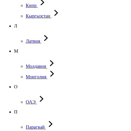
Кипр
Кыргызстан
Л
Латвия
М
Молдавия
Монголия
О
ОАЭ
П
Парагвай