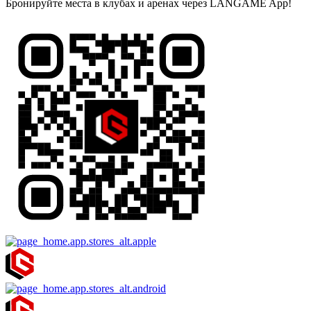
Бронируйте места в клубах и аренах через LANGAME App!