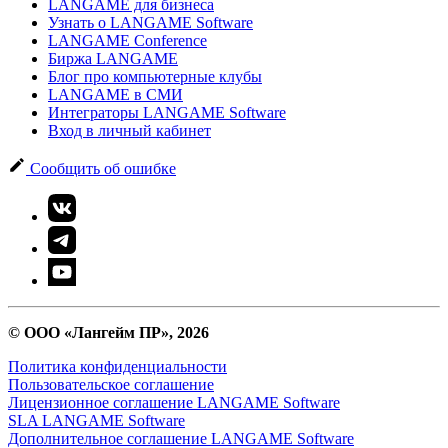
LANGAME для бизнеса
Узнать о LANGAME Software
LANGAME Conference
Биржа LANGAME
Блог про компьютерные клубы
LANGAME в СМИ
Интеграторы LANGAME Software
Вход в личный кабинет
Сообщить об ошибке
© ООО «Лангейм ПР», 2026
Политика конфиденциальности
Пользовательское соглашение
Лицензионное соглашение LANGAME Software
SLA LANGAME Software
Дополнительное соглашение LANGAME Software