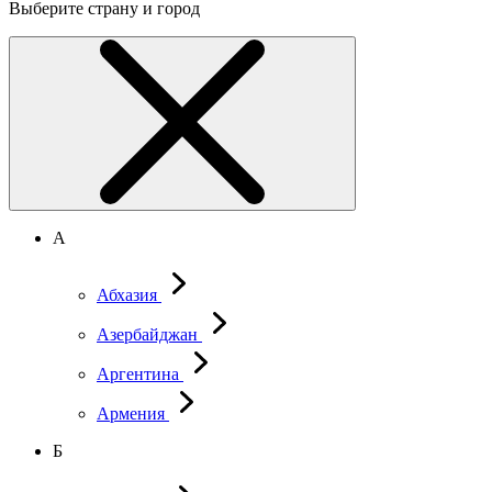
Выберите страну и город
А
Абхазия
Азербайджан
Аргентина
Армения
Б