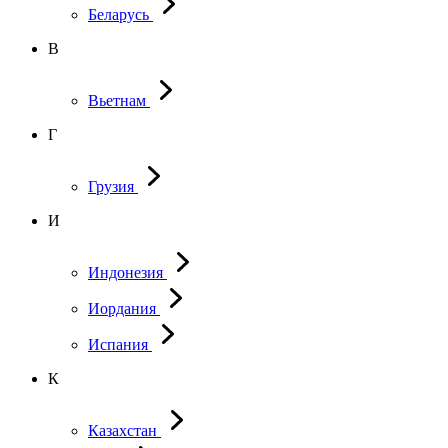
Беларусь
В
Вьетнам
Г
Грузия
И
Индонезия
Иордания
Испания
К
Казахстан