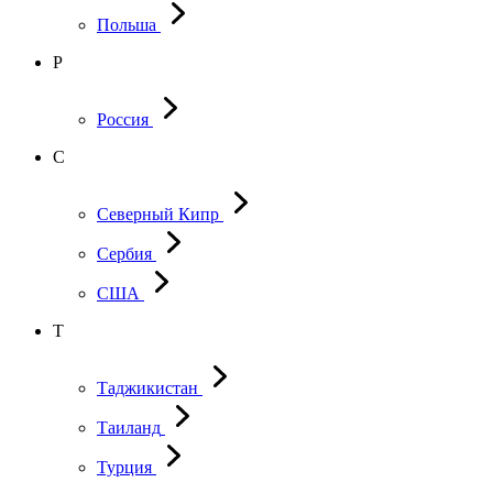
Польша
Р
Россия
С
Северный Кипр
Сербия
США
Т
Таджикистан
Таиланд
Турция