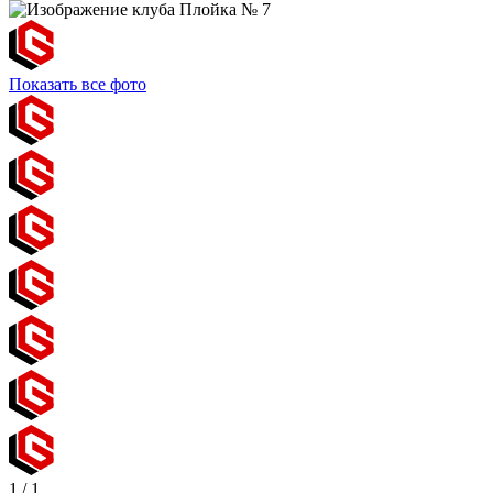
Показать все фото
1
/
1