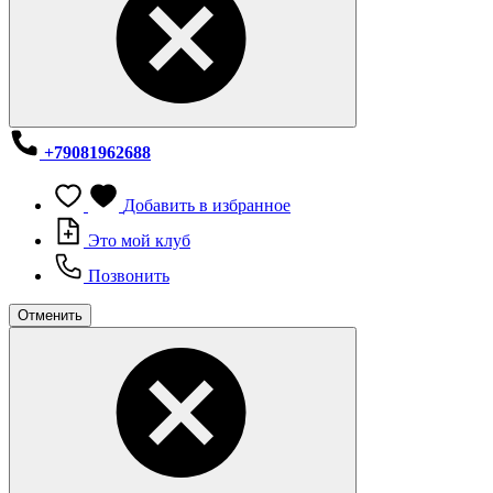
+79081962688
Добавить в избранное
Это мой клуб
Позвонить
Отменить