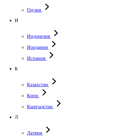
Грузия
И
Индонезия
Иордания
Испания
К
Казахстан
Кипр
Кыргызстан
Л
Латвия