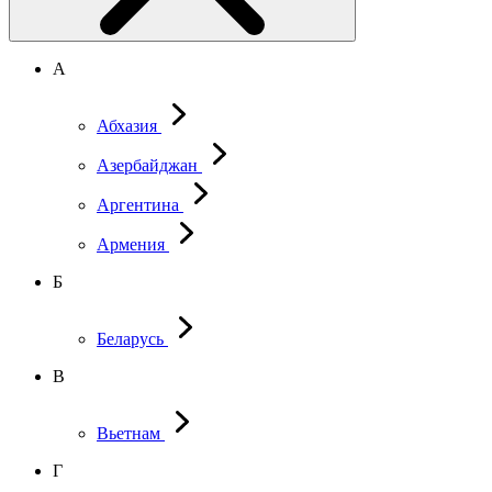
А
Абхазия
Азербайджан
Аргентина
Армения
Б
Беларусь
В
Вьетнам
Г