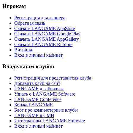
Игрокам
Регистрация для ланнера
Обратная связь
Скачать LANGAME AppStore
Скачать LANGAME Google Play
Скачать LANGAME AppGallery
Скачать LANGAME RuStore
Витрина
Вход в личный кабинет
Владельцам клубов
Регистрация для представителя клуба
Добавить клуб на сайт
LANGAME для бизнеса
Узнать о LANGAME Software
LANGAME Conference
Биржа LANGAME
Блог про компьютерные клубы
LANGAME в СМИ
Интеграторы LANGAME Software
Вход в личный кабинет