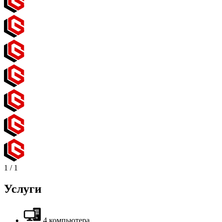
1
/
1
Услуги
4 компьютера