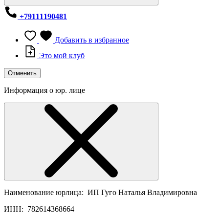
+79111190481
Добавить в избранное
Это мой клуб
Отменить
Информация о юр. лице
Наименование юрлица:
ИП Гуго Наталья Владимировна
ИНН:
782614368664