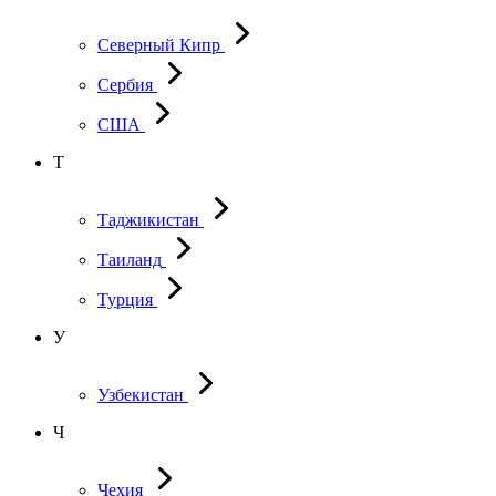
Северный Кипр
Сербия
США
Т
Таджикистан
Таиланд
Турция
У
Узбекистан
Ч
Чехия