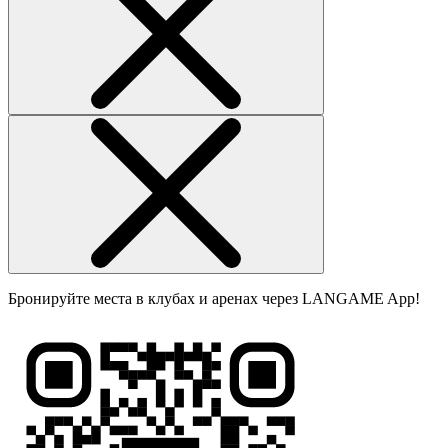
Бронируйте места в клубах и аренах через LANGAME App!