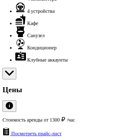
4 устройства
Кафе
Санузел
Кондиционер
Клубные аккаунты
Цены
Стоимость аренды от 1300
/час
Посмотреть прайс-лист