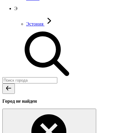
Э
Эстония
Город не найден