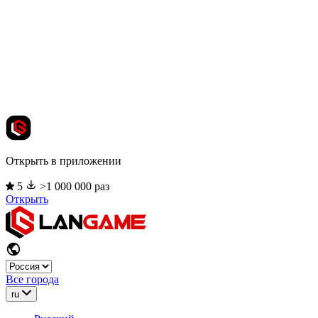
Открыть в приложении
5
>1 000 000 раз
Открыть
Все города
ru