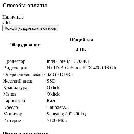
Способы оплаты
Наличные
СБП
Конфигурация компьютеров
Общий зал
Оборудование
4 ПК
Процессор
Intel Core i7-13700KF
Видеокарта
NVIDIA GeForce RTX 4080 16 Gb
Оперативная память
32 Gb DDR5
Жёсткий диск
SSD
Клавиатура
Oklick
Мышь
Oklick
Гарнитура
Razer
Кресло
ThunderX3
Монитор
Samsung 49" 200Гц
Интернет
>100 Мбит
Расположение