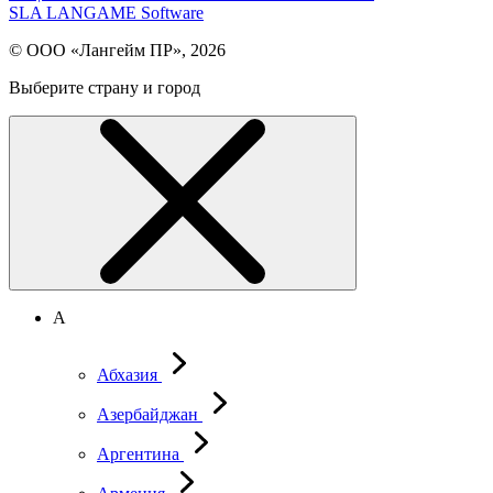
SLA LANGAME Software
© ООО «Лангейм ПР», 2026
Выберите страну и город
А
Абхазия
Азербайджан
Аргентина