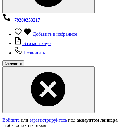
+79200253217
Добавить в избранное
Это мой клуб
Позвонить
Отменить
Войдите
или
зарегистрируйтесь
под
аккаунтом ланнера
,
чтобы оставить отзыв