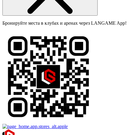
Бронируйте места в клубах и аренах через LANGAME App!