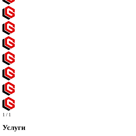
1
/
1
Услуги