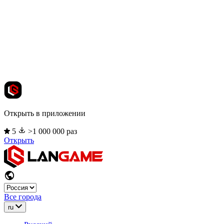
Открыть в приложении
5
>1 000 000 раз
Открыть
Все города
ru