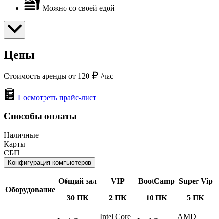
Можно со своей едой
Цены
Стоимость аренды от 120
/час
Посмотреть прайс-лист
Способы оплаты
Наличные
Карты
СБП
Конфигурация компьютеров
Общий зал
VIP
BootCamp
Super Vip
Оборудование
30 ПК
2 ПК
10 ПК
5 ПК
Intel Core
AMD