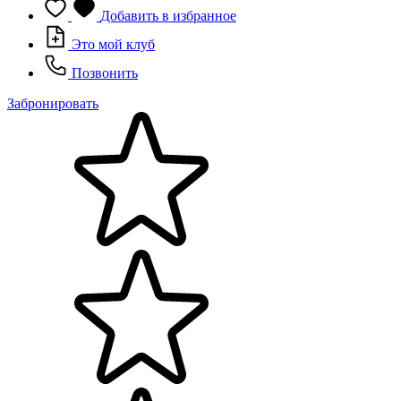
Добавить в избранное
Это мой клуб
Позвонить
Забронировать