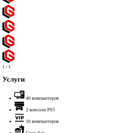
1
/
1
Услуги
40 компьютеров
2 консоли PS5
10 компьютеров
Снек-бар