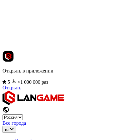
Открыть в приложении
5
>1 000 000 раз
Открыть
Все города
ru