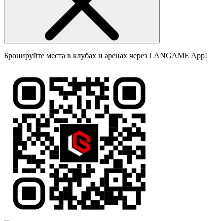
Бронируйте места в клубах и аренах через LANGAME App!