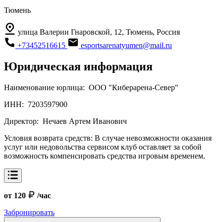
Тюмень
улица Валерии Гнаровской, 12, Тюмень, Россия
+73452516615
esportsarenatyumen@mail.ru
Юридическая информация
Наименование юрлица:
ООО "Киберарена-Север"
ИНН:
7203597900
Директор:
Нечаев Артем Иванович
Условия возврата средств:
В случае невозможности оказания
услуг или недовольства сервисом клуб оставляет за собой
возможность компенсировать средства игровым временем.
от 120
/час
Забронировать