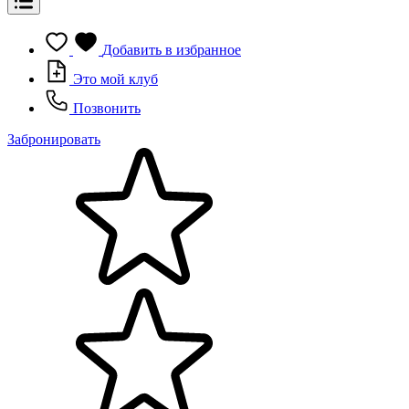
Добавить в избранное
Это мой клуб
Позвонить
Забронировать