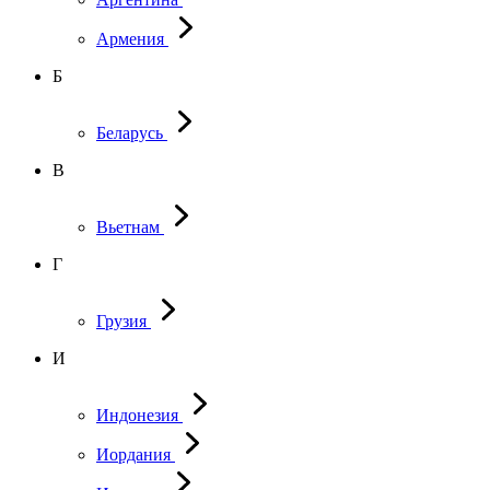
Армения
Б
Беларусь
В
Вьетнам
Г
Грузия
И
Индонезия
Иордания