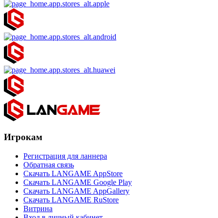
Игрокам
Регистрация для ланнера
Обратная связь
Скачать LANGAME AppStore
Скачать LANGAME Google Play
Скачать LANGAME AppGallery
Скачать LANGAME RuStore
Витрина
Вход в личный кабинет