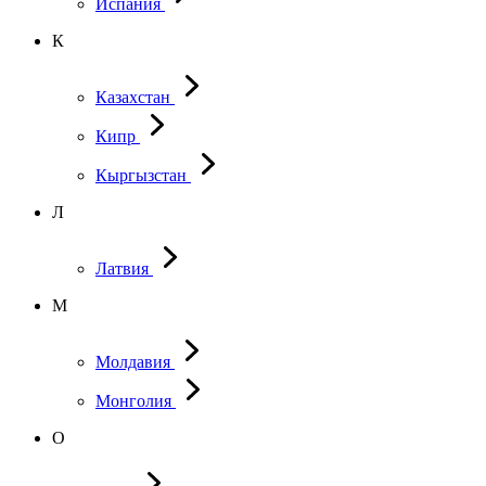
Испания
К
Казахстан
Кипр
Кыргызстан
Л
Латвия
М
Молдавия
Монголия
О