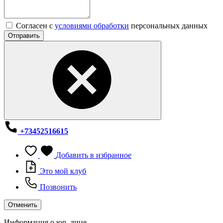
Согласен с
условиями обработки
персональных данных
Отправить
+73452516615
Добавить в избранное
Это мой клуб
Позвонить
Отменить
Информация о юр. лице