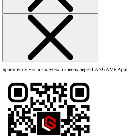
Бронируйте места в клубах и аренах через LANGAME App!