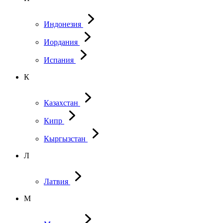
Индонезия
Иордания
Испания
К
Казахстан
Кипр
Кыргызстан
Л
Латвия
М