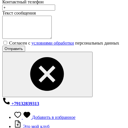
Контактный телефон
Текст сообщения
Согласен с
условиями обработки
персональных данных
Отправить
+79132839313
Добавить в избранное
Это мой клуб