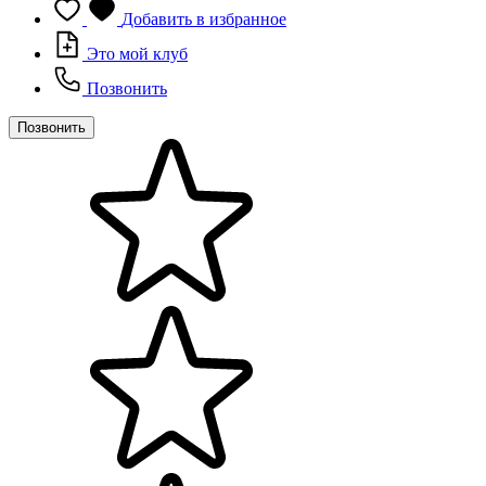
Добавить в избранное
Это мой клуб
Позвонить
Позвонить