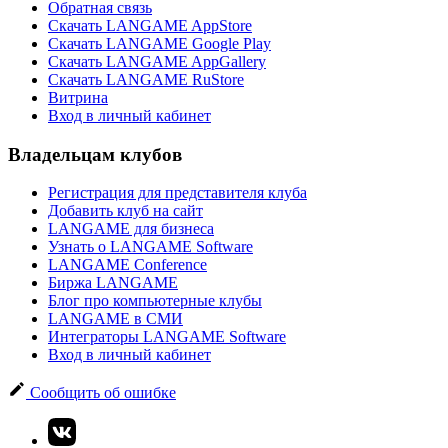
Обратная связь
Скачать LANGAME AppStore
Скачать LANGAME Google Play
Скачать LANGAME AppGallery
Скачать LANGAME RuStore
Витрина
Вход в личный кабинет
Владельцам клубов
Регистрация для представителя клуба
Добавить клуб на сайт
LANGAME для бизнеса
Узнать о LANGAME Software
LANGAME Conference
Биржа LANGAME
Блог про компьютерные клубы
LANGAME в СМИ
Интеграторы LANGAME Software
Вход в личный кабинет
Сообщить об ошибке