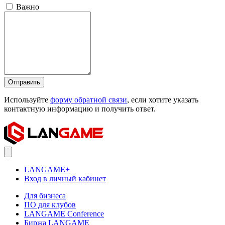
Важно
Отправить
Используйте
форму обратной связи
, если хотите указать
контактную информацию и получить ответ.
LANGAME+
Вход в личный кабинет
Для бизнеса
ПО для клубов
LANGAME Conference
Биржа LANGAME