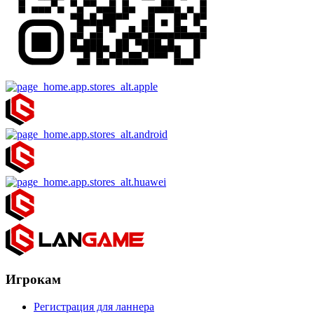
Игрокам
Регистрация для ланнера