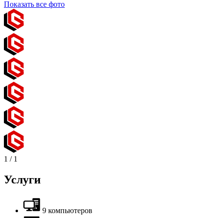
Показать все фото
1
/
1
Услуги
9 компьютеров