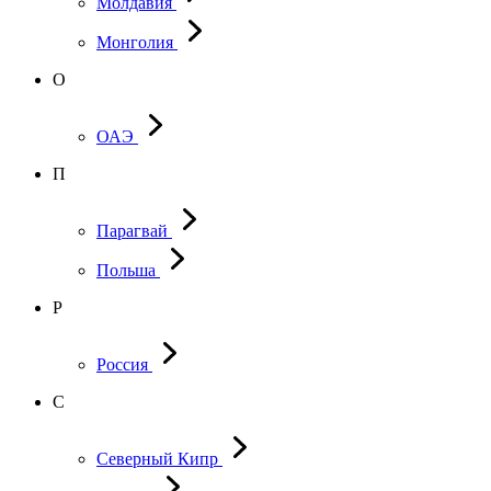
Молдавия
Монголия
О
ОАЭ
П
Парагвай
Польша
Р
Россия
С
Северный Кипр