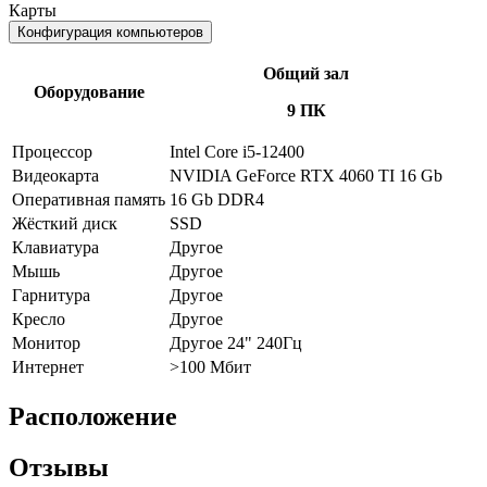
Карты
Конфигурация компьютеров
Общий зал
Оборудование
9 ПК
Процессор
Intel Core i5-12400
Видеокарта
NVIDIA GeForce RTX 4060 TI 16 Gb
Оперативная память
16 Gb DDR4
Жёсткий диск
SSD
Клавиатура
Другое
Мышь
Другое
Гарнитура
Другое
Кресло
Другое
Монитор
Другое 24" 240Гц
Интернет
>100 Мбит
Расположение
Отзывы