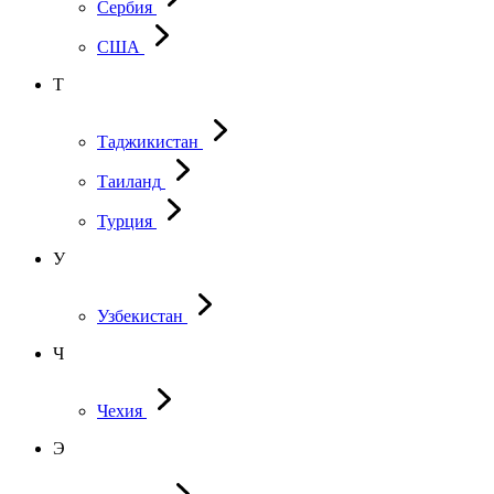
Сербия
США
Т
Таджикистан
Таиланд
Турция
У
Узбекистан
Ч
Чехия
Э