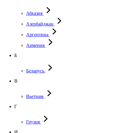
Абхазия
Азербайджан
Аргентина
Армения
Б
Беларусь
В
Вьетнам
Г
Грузия
И