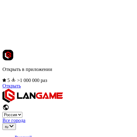
Открыть в приложении
5
>1 000 000 раз
Открыть
Все города
ru