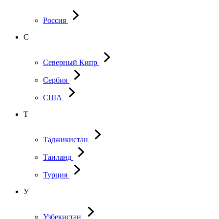
Россия
С
Северный Кипр
Сербия
США
Т
Таджикистан
Таиланд
Турция
У
Узбекистан