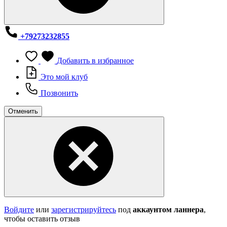
+79273232855
Добавить в избранное
Это мой клуб
Позвонить
Отменить
Войдите
или
зарегистрируйтесь
под
аккаунтом ланнера
,
чтобы оставить отзыв