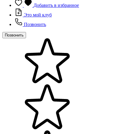
Добавить в избранное
Это мой клуб
Позвонить
Позвонить