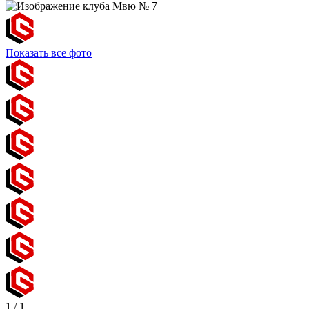
Показать все фото
1
/
1