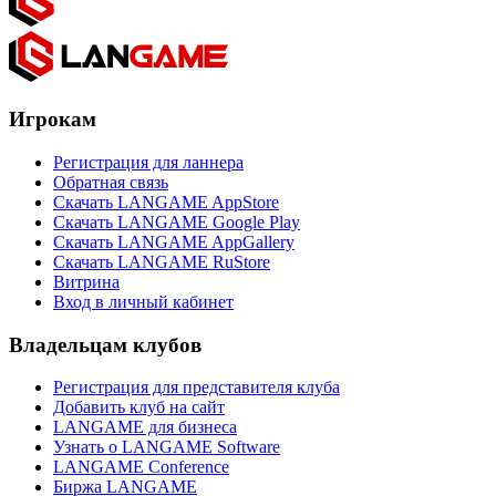
Игрокам
Регистрация для ланнера
Обратная связь
Скачать LANGAME AppStore
Скачать LANGAME Google Play
Скачать LANGAME AppGallery
Скачать LANGAME RuStore
Витрина
Вход в личный кабинет
Владельцам клубов
Регистрация для представителя клуба
Добавить клуб на сайт
LANGAME для бизнеса
Узнать о LANGAME Software
LANGAME Conference
Биржа LANGAME