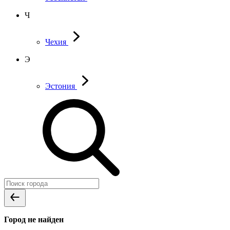
Ч
Чехия
Э
Эстония
Город не найден