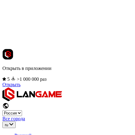
Открыть в приложении
5
>1 000 000 раз
Открыть
Все города
ru