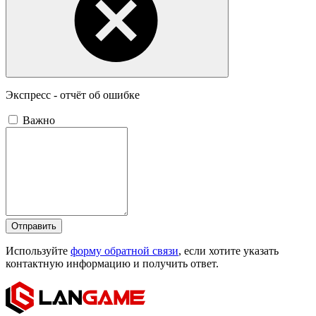
Экспресс - отчёт об ошибке
Важно
Отправить
Используйте
форму обратной связи
, если хотите указать
контактную информацию и получить ответ.