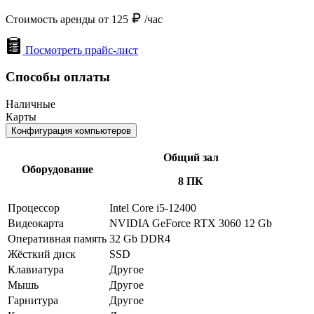
Стоимость аренды от 125
/час
Посмотреть прайс-лист
Способы оплаты
Наличные
Карты
Конфигурация компьютеров
Общий зал
Оборудование
8 ПК
Процессор
Intel Core i5-12400
Видеокарта
NVIDIA GeForce RTX 3060 12 Gb
Оперативная память
32 Gb DDR4
Жёсткий диск
SSD
Клавиатура
Другое
Мышь
Другое
Гарнитура
Другое