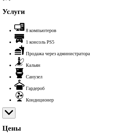
Услуги
8 компьютеров
1 консоль PS5
Продажа через администратора
Кальян
Санузел
Гардероб
Кондиционер
Цены