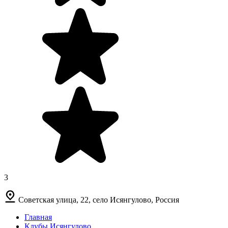
3
Советская улица, 22, село Исянгулово, Россия
Главная
Клубы Исянгулово