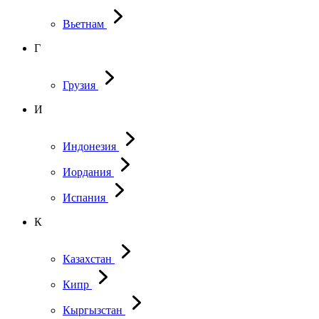
Вьетнам
Г
Грузия
И
Индонезия
Иордания
Испания
К
Казахстан
Кипр
Кыргызстан