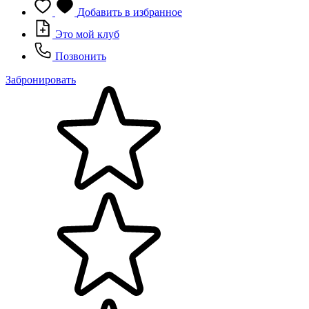
Добавить в избранное
Это мой клуб
Позвонить
Забронировать