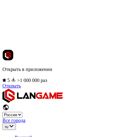
Открыть в приложении
5
>1 000 000 раз
Открыть
Все города
ru