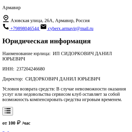
Армавир
Азовская улица, 26А, Армавир, Россия
+79898046544
cyberx.armavir@mail.ru
Юридическая информация
Наименование юрлица:
ИП СИДОРКОВИЧ ДАНИЛ
ЮРЬЕВИЧ
ИНН:
237204246680
Директор:
СИДОРКОВИЧ ДАНИЛ ЮРЬЕВИЧ
Условия возврата средств:
В случае невозможности оказания
услуг или недовольства сервисом клуб оставляет за собой
возможность компенсировать средства игровым временем.
от 100
/час