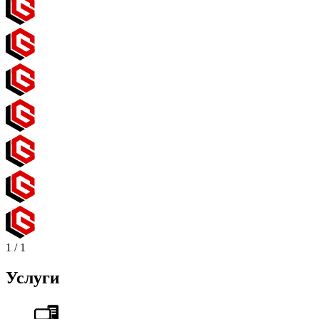
1
/
1
Услуги