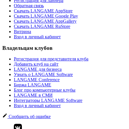
Регистрация для ланнера
Обратная связь
Скачать LANGAME AppStore
Скачать LANGAME Google Play
Скачать LANGAME AppGallery
Скачать LANGAME RuStore
Витрина
Вход в личный кабинет
Владельцам клубов
Регистрация для представителя клуба
Добавить клуб на сайт
LANGAME для бизнеса
Узнать о LANGAME Software
LANGAME Conference
Биржа LANGAME
Блог про компьютерные клубы
LANGAME в СМИ
Интеграторы LANGAME Software
Вход в личный кабинет
Сообщить об ошибке