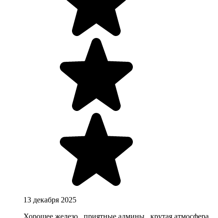
13 декабря 2025
Хорошее железо , приятные админы , крутая атмосфера,