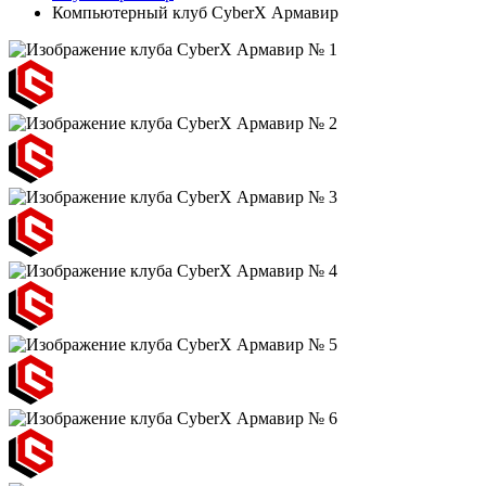
Компьютерный клуб CyberX Армавир