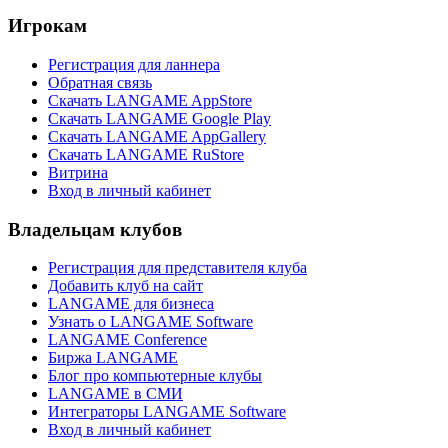
Игрокам
Регистрация для ланнера
Обратная связь
Скачать LANGAME AppStore
Скачать LANGAME Google Play
Скачать LANGAME AppGallery
Скачать LANGAME RuStore
Витрина
Вход в личный кабинет
Владельцам клубов
Регистрация для представителя клуба
Добавить клуб на сайт
LANGAME для бизнеса
Узнать о LANGAME Software
LANGAME Conference
Биржа LANGAME
Блог про компьютерные клубы
LANGAME в СМИ
Интеграторы LANGAME Software
Вход в личный кабинет