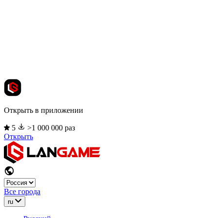
Открыть в приложении
5
>1 000 000 раз
Открыть
Все города
ru