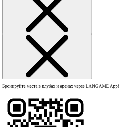
Бронируйте места в клубах и аренах через LANGAME App!