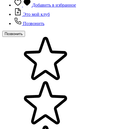
Добавить в избранное
Это мой клуб
Позвонить
Позвонить