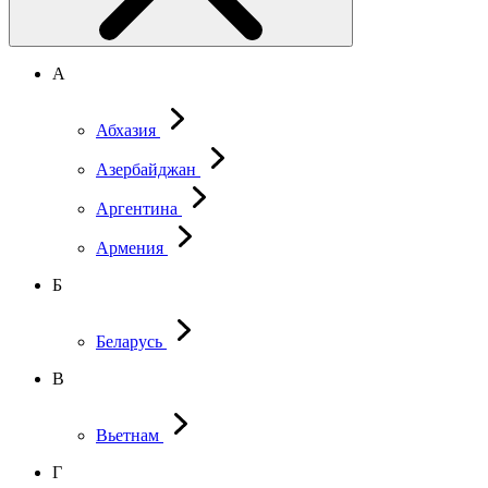
А
Абхазия
Азербайджан
Аргентина
Армения
Б
Беларусь
В
Вьетнам
Г