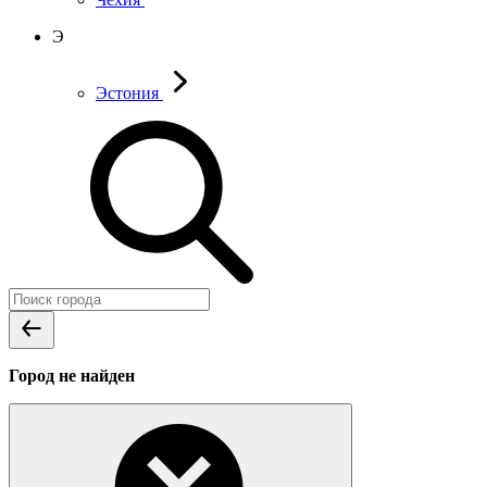
Э
Эстония
Город не найден