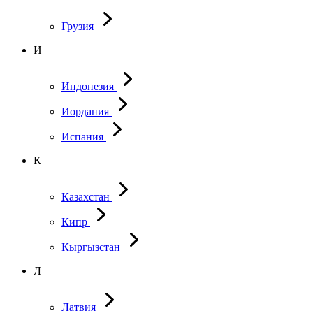
Грузия
И
Индонезия
Иордания
Испания
К
Казахстан
Кипр
Кыргызстан
Л
Латвия