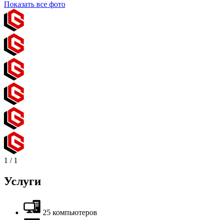
Показать все фото
1
/
1
Услуги
25 компьютеров