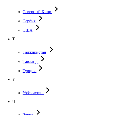
Северный Кипр
Сербия
США
Т
Таджикистан
Таиланд
Турция
У
Узбекистан
Ч
Чехия