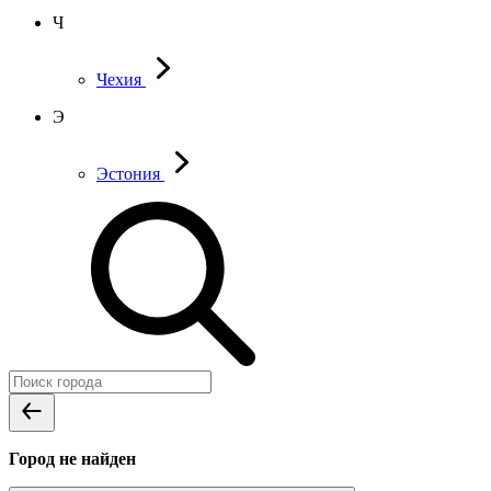
Ч
Чехия
Э
Эстония
Город не найден