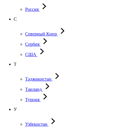
Россия
С
Северный Кипр
Сербия
США
Т
Таджикистан
Таиланд
Турция
У
Узбекистан