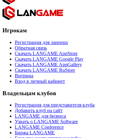
Игрокам
Регистрация для ланнера
Обратная связь
Скачать LANGAME AppStore
Скачать LANGAME Google Play
Скачать LANGAME AppGallery
Скачать LANGAME RuStore
Витрина
Вход в личный кабинет
Владельцам клубов
Регистрация для представителя клуба
Добавить клуб на сайт
LANGAME для бизнеса
Узнать о LANGAME Software
LANGAME Conference
Биржа LANGAME