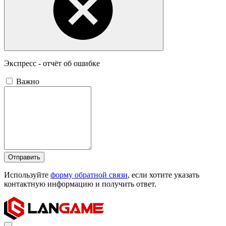
Экспресс - отчёт об ошибке
Важно
Отправить
Используйте
форму обратной связи
, если хотите указать
контактную информацию и получить ответ.