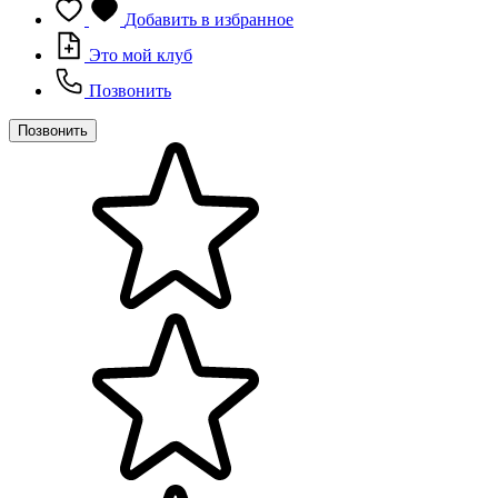
Добавить в избранное
Это мой клуб
Позвонить
Позвонить