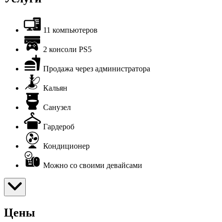
11 компьютеров
2 консоли PS5
Продажа через администратора
Кальян
Санузел
Гардероб
Кондиционер
Можно со своими девайсами
Цены