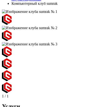
Компьютерный клуб sumrak
1
/
1
Услуги