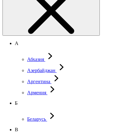
А
Абхазия
Азербайджан
Аргентина
Армения
Б
Беларусь
В