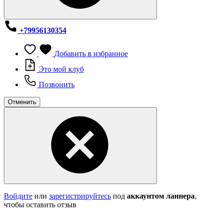
+79956130354
Добавить в избранное
Это мой клуб
Позвонить
Отменить
Войдите
или
зарегистрируйтесь
под
аккаунтом ланнера
,
чтобы оставить отзыв