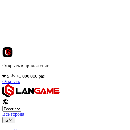
Открыть в приложении
5
>1 000 000 раз
Открыть
Все города
ru