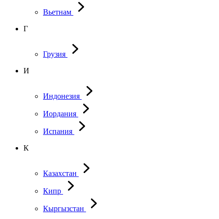
Вьетнам
Г
Грузия
И
Индонезия
Иордания
Испания
К
Казахстан
Кипр
Кыргызстан