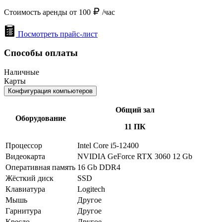
Стоимость аренды от 100
/час
Посмотреть прайс-лист
Способы оплаты
Наличные
Карты
Конфигурация компьютеров
Общий зал
Оборудование
11 ПК
Процессор
Intel Core i5-12400
Видеокарта
NVIDIA GeForce RTX 3060 12 Gb
Оперативная память
16 Gb DDR4
Жёсткий диск
SSD
Клавиатура
Logitech
Мышь
Другое
Гарнитура
Другое
Кресло
Другое