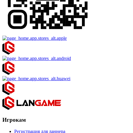
Игрокам
Регистрация для ланнера