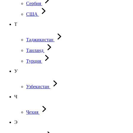
Сербия
США
Т
Таджикистан
Таиланд
Турция
У
Узбекистан
Ч
Чехия
Э