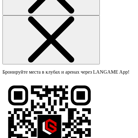
Бронируйте места в клубах и аренах через LANGAME App!