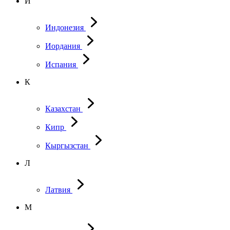
И
Индонезия
Иордания
Испания
К
Казахстан
Кипр
Кыргызстан
Л
Латвия
М