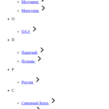
Молдавия
Монголия
О
ОАЭ
П
Парагвай
Польша
Р
Россия
С
Северный Кипр