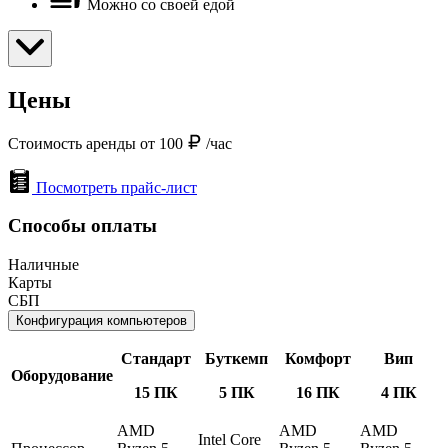
Можно со своей едой
Цены
Стоимость аренды от 100
/час
Посмотреть прайс-лист
Способы оплаты
Наличные
Карты
СБП
Конфигурация компьютеров
Стандарт
Буткемп
Комфорт
Вип
Оборудование
15 ПК
5 ПК
16 ПК
4 ПК
AMD
AMD
AMD
Intel Core