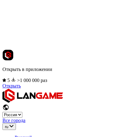
Открыть в приложении
5
>1 000 000 раз
Открыть
Все города
ru