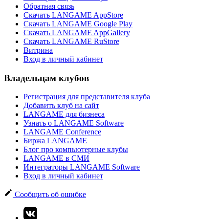
Обратная связь
Скачать LANGAME AppStore
Скачать LANGAME Google Play
Скачать LANGAME AppGallery
Скачать LANGAME RuStore
Витрина
Вход в личный кабинет
Владельцам клубов
Регистрация для представителя клуба
Добавить клуб на сайт
LANGAME для бизнеса
Узнать о LANGAME Software
LANGAME Conference
Биржа LANGAME
Блог про компьютерные клубы
LANGAME в СМИ
Интеграторы LANGAME Software
Вход в личный кабинет
Сообщить об ошибке