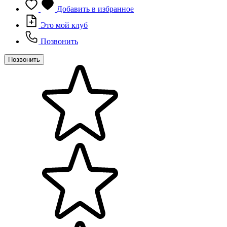
Добавить в избранное
Это мой клуб
Позвонить
Позвонить