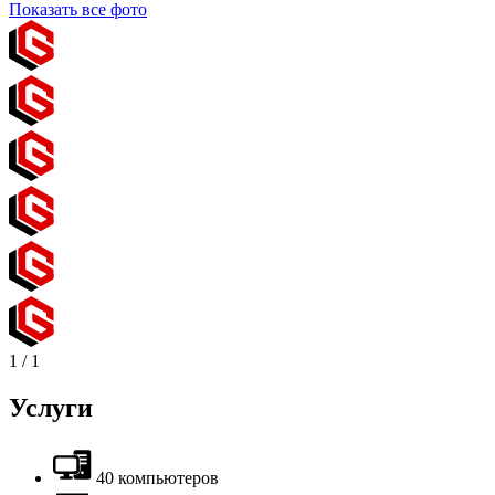
Показать все фото
1
/
1
Услуги
40 компьютеров