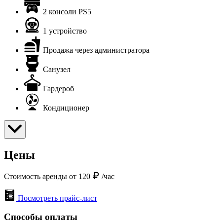
2 консоли PS5
1 устройство
Продажа через администратора
Санузел
Гардероб
Кондиционер
Цены
Стоимость аренды от 120
/час
Посмотреть прайс-лист
Способы оплаты