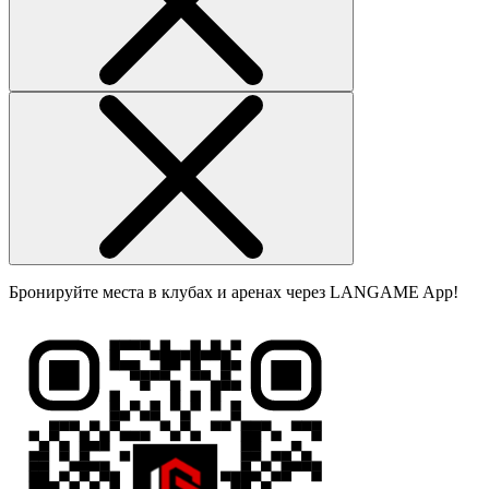
Бронируйте места в клубах и аренах через LANGAME App!