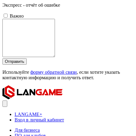
Экспресс - отчёт об ошибке
Важно
Отправить
Используйте
форму обратной связи
, если хотите указать
контактную информацию и получить ответ.
LANGAME+
Вход в личный кабинет
Для бизнеса
ПО для клубов