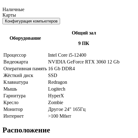
Наличные
Карты
Конфигурация компьютеров
Общий зал
Оборудование
9 ПК
Процессор
Intel Core i5-12400
Видеокарта
NVIDIA GeForce RTX 3060 12 Gb
Оперативная память
16 Gb DDR4
Жёсткий диск
SSD
Клавиатура
Redragon
Мышь
Logitech
Гарнитура
HyperX
Кресло
Zombie
Монитор
Другое 24" 165Гц
Интернет
>100 Мбит
Расположение