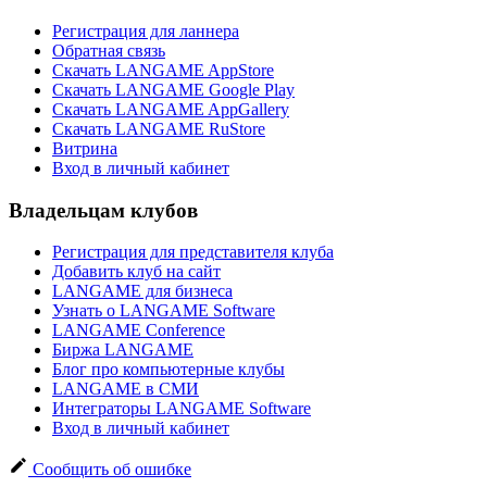
Регистрация для ланнера
Обратная связь
Скачать LANGAME AppStore
Скачать LANGAME Google Play
Скачать LANGAME AppGallery
Скачать LANGAME RuStore
Витрина
Вход в личный кабинет
Владельцам клубов
Регистрация для представителя клуба
Добавить клуб на сайт
LANGAME для бизнеса
Узнать о LANGAME Software
LANGAME Conference
Биржа LANGAME
Блог про компьютерные клубы
LANGAME в СМИ
Интеграторы LANGAME Software
Вход в личный кабинет
Сообщить об ошибке