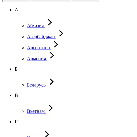
А
Абхазия
Азербайджан
Аргентина
Армения
Б
Беларусь
В
Вьетнам
Г