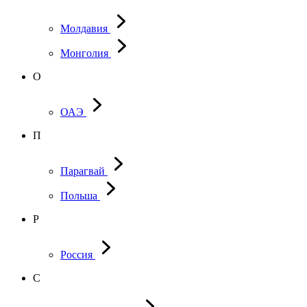
Молдавия
Монголия
О
ОАЭ
П
Парагвай
Польша
Р
Россия
С