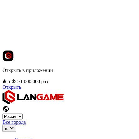
Открыть в приложении
5
>1 000 000 раз
Открыть
Все города
ru