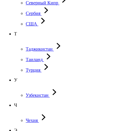
Северный Кипр
Сербия
США
Т
Таджикистан
Таиланд
Турция
У
Узбекистан
Ч
Чехия
Э