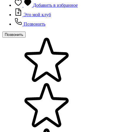
Добавить в избранное
Это мой клуб
Позвонить
Позвонить