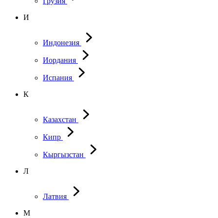
Грузия
И
Индонезия
Иордания
Испания
К
Казахстан
Кипр
Кыргызстан
Л
Латвия
М