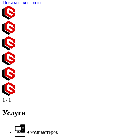
Показать все фото
1
/
1
Услуги
9 компьютеров